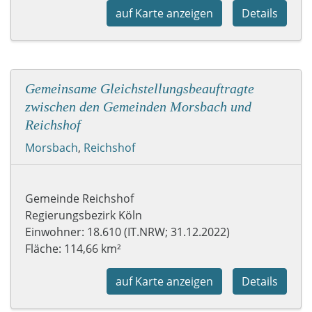
auf Karte anzeigen
Details
Gemeinsame Gleichstellungsbeauftragte
zwischen den Gemeinden Morsbach und
Reichshof
Morsbach
,
Reichshof
Gemeinde Reichshof
Regierungsbezirk Köln
Einwohner: 18.610 (IT.NRW; 31.12.2022)
Fläche: 114,66 km²
auf Karte anzeigen
Details