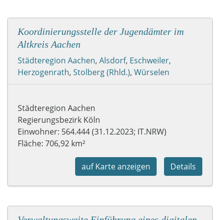
Koordinierungsstelle der Jugendämter im
Altkreis Aachen
Städteregion Aachen
,
Alsdorf
,
Eschweiler
,
Herzogenrath
,
Stolberg (Rhld.)
,
Würselen
Städteregion Aachen
Regierungsbezirk Köln
Einwohner: 564.444 (31.12.2023; IT.NRW)
Fläche: 706,92 km²
auf Karte anzeigen
Details
Verwaltungsweite Einführung eines digitalen