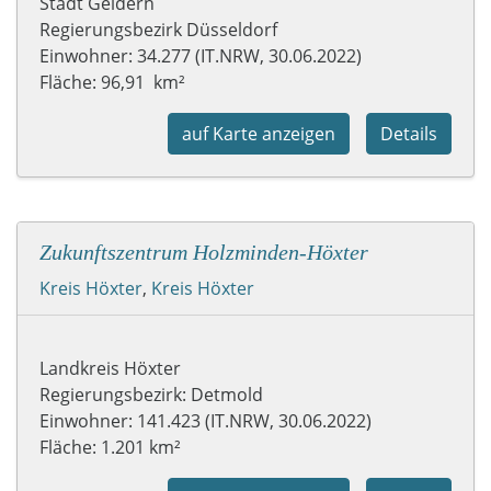
Stadt Geldern
Regierungsbezirk Düsseldorf
Einwohner: 34.277 (IT.NRW, 30.06.2022)
Fläche: 96,91 km²
auf Karte anzeigen
Details
Zukunftszentrum Holzminden-Höxter
Kreis Höxter
,
Kreis Höxter
Landkreis Höxter
Regierungsbezirk: Detmold
Einwohner: 141.423 (IT.NRW, 30.06.2022)
Fläche: 1.201 km²