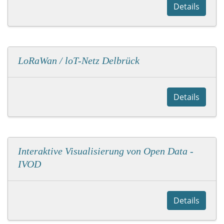
Details
LoRaWan / loT-Netz Delbrück
Details
Interaktive Visualisierung von Open Data -
IVOD
Details