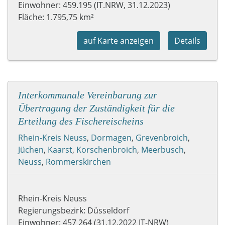
Einwohner: 459.195 (IT.NRW, 31.12.2023)
Fläche: 1.795,75 km²
auf Karte anzeigen
Details
Interkommunale Vereinbarung zur
Übertragung der Zuständigkeit für die
Erteilung des Fischereischeins
Rhein-Kreis Neuss
,
Dormagen
,
Grevenbroich
,
Jüchen
,
Kaarst
,
Korschenbroich
,
Meerbusch
,
Neuss
,
Rommerskirchen
Rhein-Kreis Neuss
Regierungsbezirk: Düsseldorf
Einwohner: 457 264 (31.12.2022 IT-NRW)