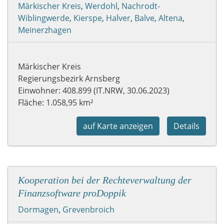
Märkischer Kreis
,
Werdohl
,
Nachrodt-
Wiblingwerde
,
Kierspe
,
Halver
,
Balve
,
Altena
,
Meinerzhagen
Märkischer Kreis
Regierungsbezirk Arnsberg
Einwohner: 408.899 (IT.NRW, 30.06.2023)
Fläche: 1.058,95 km²
auf Karte anzeigen
Details
Kooperation bei der Rechteverwaltung der
Finanzsoftware proDoppik
Dormagen
,
Grevenbroich