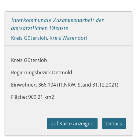
Interkommunale Zusammenarbeit der
amtsärztlichen Dienste
Kreis Gütersloh
,
Kreis Warendorf
Kreis Gütersloh
Regierungsbezirk Detmold
Einwohner: 366.104 (IT.NRW, Stand 31.12.2021)
Fläche: 969,21 km2
auf Karte anzeigen
Details