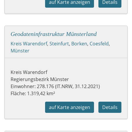
auf Karte anzeigen
Details
Geodateninfrastruktur Münsterland
Kreis Warendorf
,
Steinfurt
,
Borken
,
Coesfeld
,
Münster
Kreis Warendorf
Regierungsbezirk Münster
Einwohner: 278.176 (IT.NRW, 31.12.2021)
Fläche: 1.319,42 km²
auf Karte anzeigen
Details