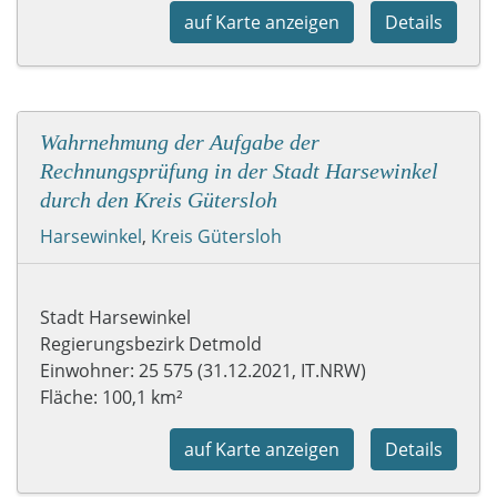
auf Karte anzeigen
Details
Wahrnehmung der Aufgabe der
Rechnungsprüfung in der Stadt Harsewinkel
durch den Kreis Gütersloh
Harsewinkel
,
Kreis Gütersloh
Stadt Harsewinkel
Regierungsbezirk Detmold
Einwohner: 25 575 (31.12.2021, IT.NRW)
Fläche: 100,1 km²
auf Karte anzeigen
Details