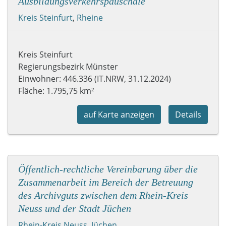
Ausbildungsverkehrspauschale
Kreis Steinfurt
,
Rheine
Kreis Steinfurt
Regierungsbezirk Münster
Einwohner: 446.336 (IT.NRW, 31.12.2024)
Fläche: 1.795,75 km²
auf Karte anzeigen
Details
Öffentlich-rechtliche Vereinbarung über die
Zusammenarbeit im Bereich der Betreuung
des Archivguts zwischen dem Rhein-Kreis
Neuss und der Stadt Jüchen
Rhein-Kreis Neuss
,
Jüchen