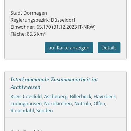
Stadt Dormagen
Regierungsbezirk: Düsseldorf
Einwohner: 65.170 (31.12.2023 IT-NRW)
Fläche: 85,5 km²
auf Karte anzeigen
Details
Interkommunale Zusammenarbeit im
Archivwesen
Kreis Coesfeld
,
Ascheberg
,
Billerbeck
,
Havixbeck
,
Lüdinghausen
,
Nordkirchen
,
Nottuln
,
Olfen
,
Rosendahl
,
Senden