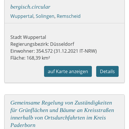
bergisch.circular
Wuppertal
,
Solingen
,
Remscheid
Stadt Wuppertal
Regierungsbezirk: Düsseldorf
Einwohner: 354.572 (31.12.2021 IT-NRW)
Fläche: 168,39 km²
auf Karte anzeigen
Details
Gemeinsame Regelung von Zuständigkeiten
für Grünflächen und Bäume an Kreisstraßen
innerhalb von Ortsdurchfahrten im Kreis
Paderborn