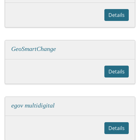
Details
GeoSmartChange
Details
egov multidigital
Details