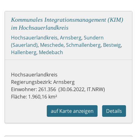
Kommunales Integrationsmanagement (KIM)
im Hochsauerlandkreis
Hochsauerlandkreis
,
Arnsberg
,
Sundern
(Sauerland)
,
Meschede
,
Schmallenberg
,
Bestwig
,
Hallenberg
,
Medebach
Hochsauerlandkreis
Regierungsbezirk: Arnsberg
Einwohner: 261.356 (30.06.2022, IT.NRW)
Fläche: 1.960,16 km²
auf Karte anzeigen
Details