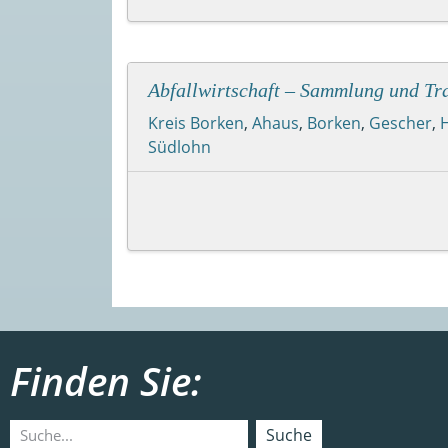
Abfallwirtschaft – Sammlung und Tra
Kreis Borken
,
Ahaus
,
Borken
,
Gescher
,
Südlohn
Finden Sie:
Suche