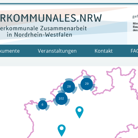
gef
kumente
Veranstaltungen
Kontakt
FA