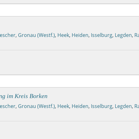
escher
,
Gronau (Westf.)
,
Heek
,
Heiden
,
Isselburg
,
Legden
,
R
ng im Kreis Borken
escher
,
Gronau (Westf.)
,
Heek
,
Heiden
,
Isselburg
,
Legden
,
R