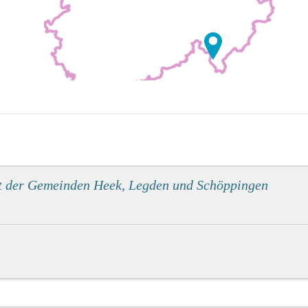
 der Gemeinden Heek, Legden und Schöppingen