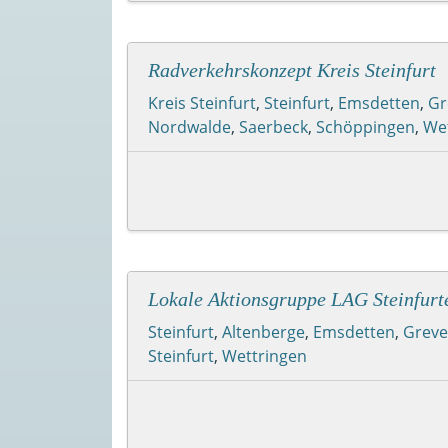
Radverkehrskonzept Kreis Steinfurt
Kreis Steinfurt
,
Steinfurt
,
Emsdetten
,
Gr
Nordwalde
,
Saerbeck
,
Schöppingen
,
We
Lokale Aktionsgruppe LAG Steinfurte
Steinfurt
,
Altenberge
,
Emsdetten
,
Grev
Steinfurt
,
Wettringen