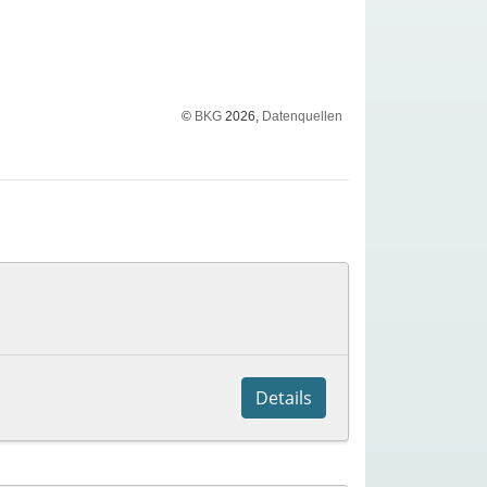
©
BKG
2026,
Datenquellen
Details