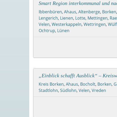
Smart Region interkommunal und nac
Ibbenbüren
,
Ahaus
,
Altenberge
,
Borken
Lengerich
,
Lienen
,
Lotte
,
Mettingen
,
Rae
Velen
,
Westerkappeln
,
Wettringen
,
Wülf
Ochtrup
,
Lünen
„Einblick schafft Ausblick“ – Kreis
Kreis Borken
,
Ahaus
,
Bocholt
,
Borken
,
G
Stadtlohn
,
Südlohn
,
Velen
,
Vreden