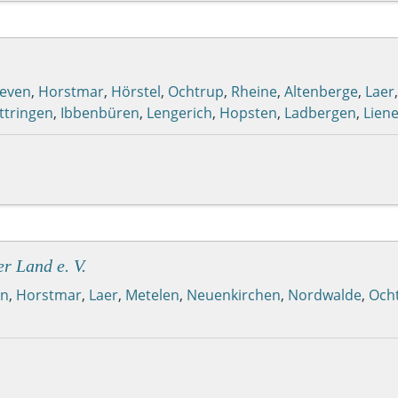
even
,
Horstmar
,
Hörstel
,
Ochtrup
,
Rheine
,
Altenberge
,
Laer
ttringen
,
Ibbenbüren
,
Lengerich
,
Hopsten
,
Ladbergen
,
Lien
r Land e. V.
en
,
Horstmar
,
Laer
,
Metelen
,
Neuenkirchen
,
Nordwalde
,
Och