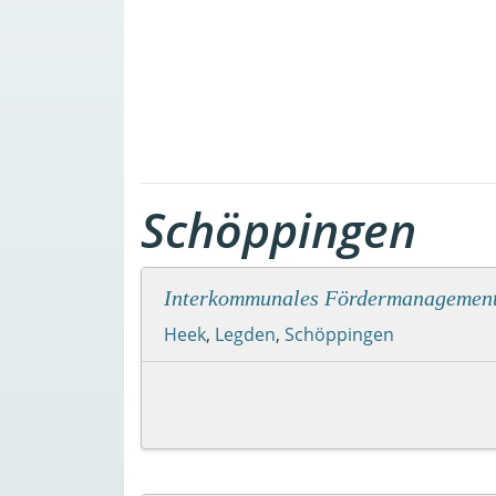
Schöppingen
Interkommunales Fördermanagement
Heek
,
Legden
,
Schöppingen