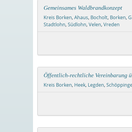
Gemeinsames Waldbrandkonzept
Kreis Borken
,
Ahaus
,
Bocholt
,
Borken
,
G
Stadtlohn
,
Südlohn
,
Velen
,
Vreden
Öffentlich-rechtliche Vereinbarung
Kreis Borken
,
Heek
,
Legden
,
Schöpping