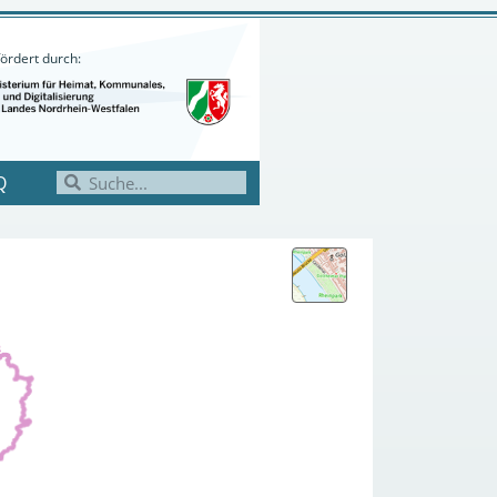
ördert durch:
Q