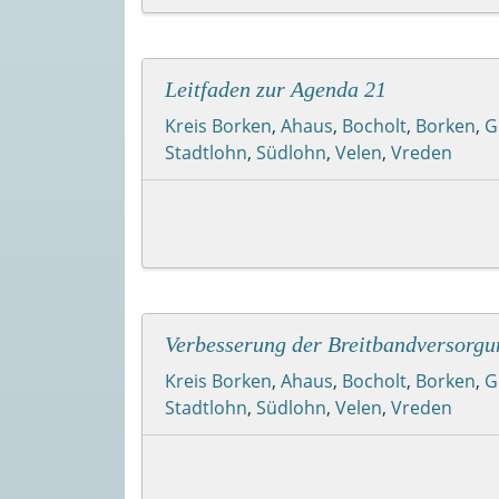
Leitfaden zur Agenda 21
Kreis Borken
,
Ahaus
,
Bocholt
,
Borken
,
G
Stadtlohn
,
Südlohn
,
Velen
,
Vreden
Verbesserung der Breitbandversorgu
Kreis Borken
,
Ahaus
,
Bocholt
,
Borken
,
G
Stadtlohn
,
Südlohn
,
Velen
,
Vreden