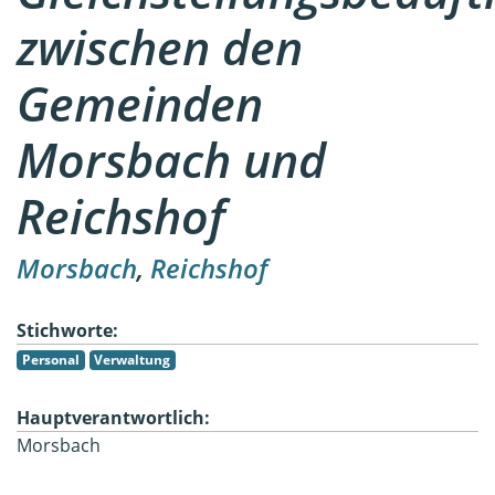
zwischen den
Gemeinden
Morsbach und
Reichshof
Morsbach
,
Reichshof
Stichworte:
Personal
Verwaltung
Hauptverantwortlich:
Morsbach