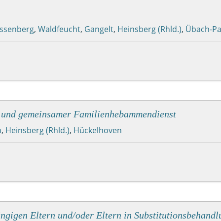
ssenberg
,
Waldfeucht
,
Gangelt
,
Heinsberg (Rhld.)
,
Übach-Pa
n" und gemeinsamer Familienhebammendienst
n
,
Heinsberg (Rhld.)
,
Hückelhoven
ngigen Eltern und/oder Eltern in Substitutionsbehandl