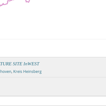
FUTURE SITE InWEST
lhoven
,
Kreis Heinsberg