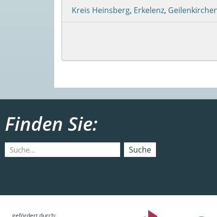
Kreis Heinsberg
,
Erkelenz
,
Geilenkirche
Finden Sie:
Suche
gefördert durch: