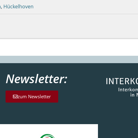
n
,
Hückelhoven
Newsletter:
zum Newsletter