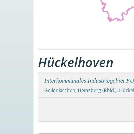
Hückelhoven
Interkommunales Industriegebiet 
Geilenkirchen
,
Heinsberg (Rhld.)
,
Hücke