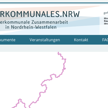
gef
kumente
Veranstaltungen
Kontakt
FA