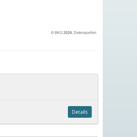
©
BKG
2026,
Datenquellen
Details