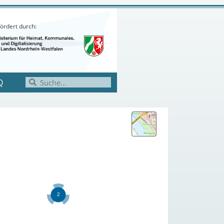
ördert durch:
Q