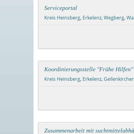
Serviceportal
Kreis Heinsberg
,
Erkelenz
,
Wegberg
,
Wa
Koordinierungsstelle "Frühe Hilfe
Kreis Heinsberg
,
Erkelenz
,
Geilenkirche
Zusammenarbeit mit suchtmittelabhä