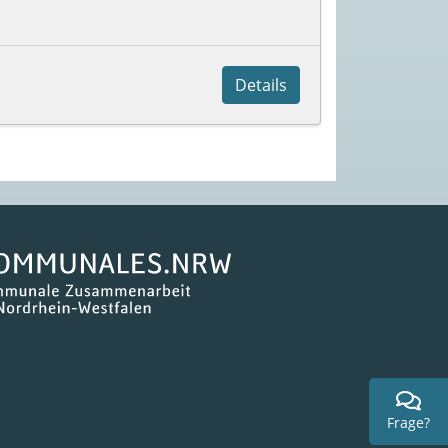
Details
Frage?