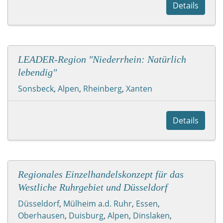
Details
LEADER-Region "Niederrhein: Natürlich
lebendig"
Sonsbeck
,
Alpen
,
Rheinberg
,
Xanten
Details
Regionales Einzelhandelskonzept für das
Westliche Ruhrgebiet und Düsseldorf
Düsseldorf
,
Mülheim a.d. Ruhr
,
Essen
,
Oberhausen
,
Duisburg
,
Alpen
,
Dinslaken
,