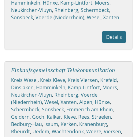
Hamminkeln
,
Hünxe
,
Kamp-Lintfort
,
Moers
,
Neukirchen-Vluyn
,
Rheinberg
,
Schermbeck
,
Sonsbeck
,
Voerde (Niederrhein)
,
Wesel
,
Xanten
Details
Einkaufsgemeinschaft Telekommunikation
Kreis Wesel
,
Kreis Kleve
,
Kreis Viersen
,
Krefeld
,
Dinslaken
,
Hamminkeln
,
Kamp-Lintfort
,
Moers
,
Neukirchen-Vluyn
,
Rheinberg
,
Voerde
(Niederrhein)
,
Wesel
,
Xanten
,
Alpen
,
Hünxe
,
Schermbeck
,
Sonsbeck
,
Emmerich am Rhein
,
Geldern
,
Goch
,
Kalkar
,
Kleve
,
Rees
,
Straelen
,
Bedburg-Hau
,
Issum
,
Kerken
,
Kranenburg
,
Rheurdt
,
Uedem
,
Wachtendonk
,
Weeze
,
Viersen
,