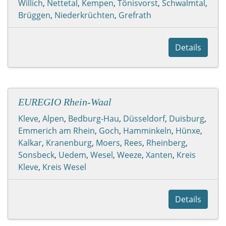
Willich
,
Nettetal
,
Kempen
,
Tönisvorst
,
Schwalmtal
,
Brüggen
,
Niederkrüchten
,
Grefrath
Details
EUREGIO Rhein-Waal
Kleve
,
Alpen
,
Bedburg-Hau
,
Düsseldorf
,
Duisburg
,
Emmerich am Rhein
,
Goch
,
Hamminkeln
,
Hünxe
,
Kalkar
,
Kranenburg
,
Moers
,
Rees
,
Rheinberg
,
Sonsbeck
,
Uedem
,
Wesel
,
Weeze
,
Xanten
,
Kreis
Kleve
,
Kreis Wesel
Details