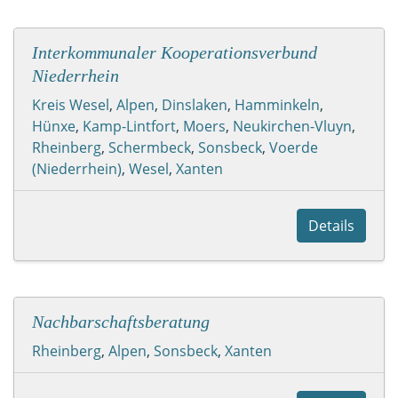
Interkommunaler Kooperationsverbund
Niederrhein
Kreis Wesel
,
Alpen
,
Dinslaken
,
Hamminkeln
,
Hünxe
,
Kamp-Lintfort
,
Moers
,
Neukirchen-Vluyn
,
Rheinberg
,
Schermbeck
,
Sonsbeck
,
Voerde
(Niederrhein)
,
Wesel
,
Xanten
Details
Nachbarschaftsberatung
Rheinberg
,
Alpen
,
Sonsbeck
,
Xanten