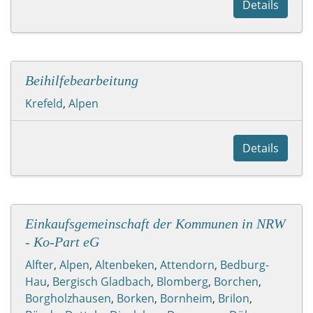
Details
Beihilfebearbeitung
Krefeld
,
Alpen
Details
Einkaufsgemeinschaft der Kommunen in NRW
- Ko-Part eG
Alfter
,
Alpen
,
Altenbeken
,
Attendorn
,
Bedburg-
Hau
,
Bergisch Gladbach
,
Blomberg
,
Borchen
,
Borgholzhausen
,
Borken
,
Bornheim
,
Brilon
,