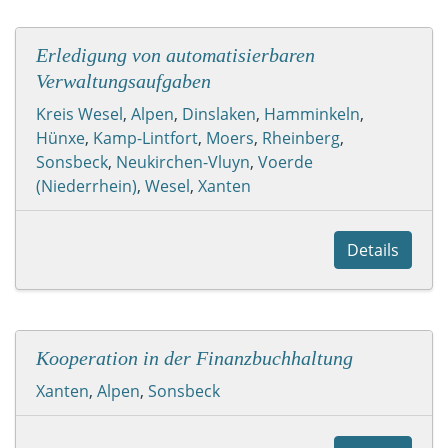
Erledigung von automatisierbaren
Verwaltungsaufgaben
Kreis Wesel
,
Alpen
,
Dinslaken
,
Hamminkeln
,
Hünxe
,
Kamp-Lintfort
,
Moers
,
Rheinberg
,
Sonsbeck
,
Neukirchen-Vluyn
,
Voerde
(Niederrhein)
,
Wesel
,
Xanten
Details
Kooperation in der Finanzbuchhaltung
Xanten
,
Alpen
,
Sonsbeck