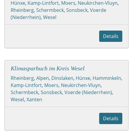
Hünxe
,
Kamp-Lintfort
,
Moers
,
Neukirchen-Vluyn
,
Rheinberg
,
Schermbeck
,
Sonsbeck
,
Voerde
(Niederrhein)
,
Wesel
Details
Klimasparbuch im Kreis Wesel
Rheinberg
,
Alpen
,
Dinslaken
,
Hünxe
,
Hamminkeln
,
Kamp-Lintfort
,
Moers
,
Neukirchen-Vluyn
,
Schermbeck
,
Sonsbeck
,
Voerde (Niederrhein)
,
Wesel
,
Xanten
Details