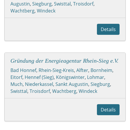
Augustin
,
Siegburg
,
Swisttal
,
Troisdorf
,
Wachtberg
,
Windeck
Details
Gründung der Energieagentur Rhein-Sieg e.V.
Bad Honnef
,
Rhein-Sieg-Kreis
,
Alfter
,
Bornheim
,
Eitorf
,
Hennef (Sieg)
,
Königswinter
,
Lohmar
,
Much
,
Niederkassel
,
Sankt Augustin
,
Siegburg
,
Swisttal
,
Troisdorf
,
Wachtberg
,
Windeck
Details