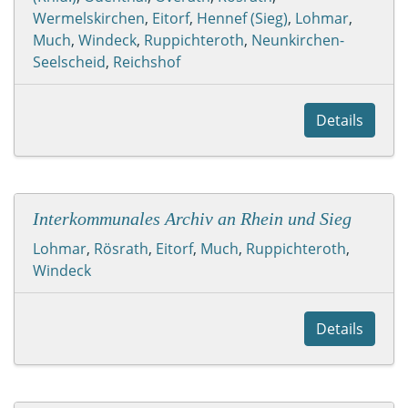
Wermelskirchen
,
Eitorf
,
Hennef (Sieg)
,
Lohmar
,
Much
,
Windeck
,
Ruppichteroth
,
Neunkirchen-
Seelscheid
,
Reichshof
Details
Interkommunales Archiv an Rhein und Sieg
Lohmar
,
Rösrath
,
Eitorf
,
Much
,
Ruppichteroth
,
Windeck
Details