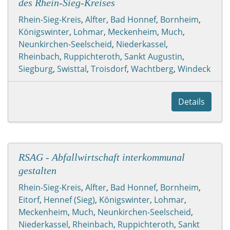
des Rhein-Sieg-Kreises
Rhein-Sieg-Kreis
,
Alfter
,
Bad Honnef
,
Bornheim
,
Königswinter
,
Lohmar
,
Meckenheim
,
Much
,
Neunkirchen-Seelscheid
,
Niederkassel
,
Rheinbach
,
Ruppichteroth
,
Sankt Augustin
,
Siegburg
,
Swisttal
,
Troisdorf
,
Wachtberg
,
Windeck
Details
RSAG - Abfallwirtschaft interkommunal
gestalten
Rhein-Sieg-Kreis
,
Alfter
,
Bad Honnef
,
Bornheim
,
Eitorf
,
Hennef (Sieg)
,
Königswinter
,
Lohmar
,
Meckenheim
,
Much
,
Neunkirchen-Seelscheid
,
Niederkassel
,
Rheinbach
,
Ruppichteroth
,
Sankt