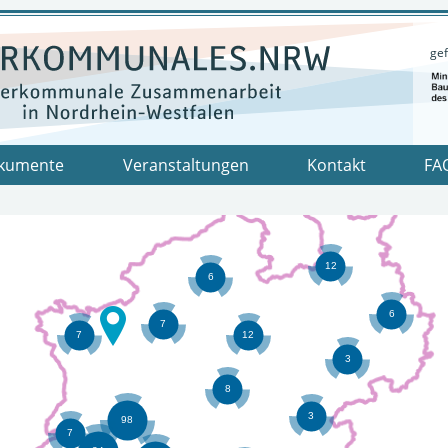
gef
kumente
Veranstaltungen
Kontakt
FA