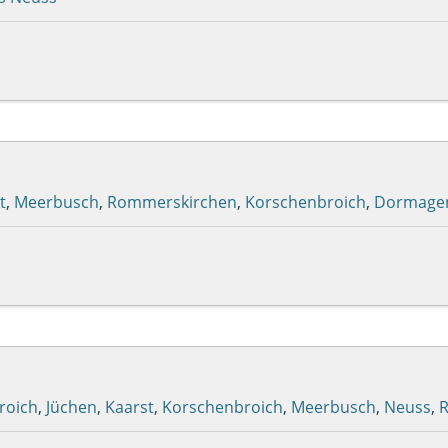
t
,
Meerbusch
,
Rommerskirchen
,
Korschenbroich
,
Dormage
roich
,
Jüchen
,
Kaarst
,
Korschenbroich
,
Meerbusch
,
Neuss
,