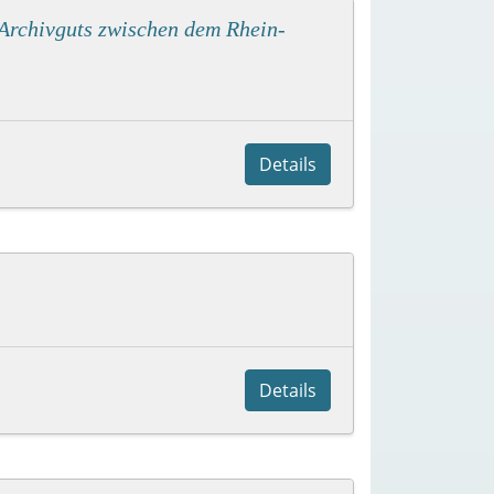
 Archivguts zwischen dem Rhein-
Details
Details