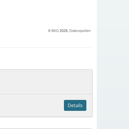
©
BKG
2026,
Datenquellen
Details