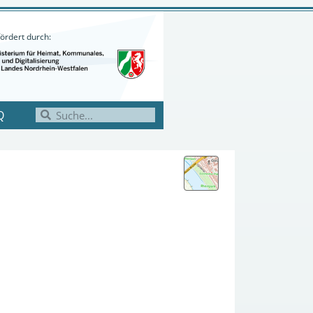
ördert durch:
Q