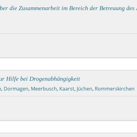
über die Zusammenarbeit im Bereich der Betreuung des
zur Hilfe bei Drogenabhängigkeit
h
,
Dormagen
,
Meerbusch
,
Kaarst
,
Jüchen
,
Rommerskirchen