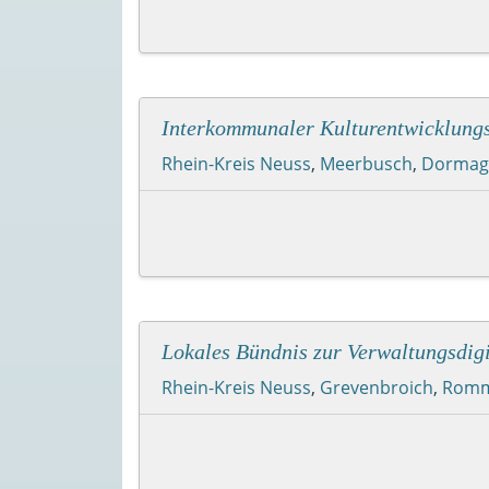
Interkommunaler Kulturentwicklungs
Rhein-Kreis Neuss
,
Meerbusch
,
Dormag
Lokales Bündnis zur Verwaltungsdigi
Rhein-Kreis Neuss
,
Grevenbroich
,
Romm