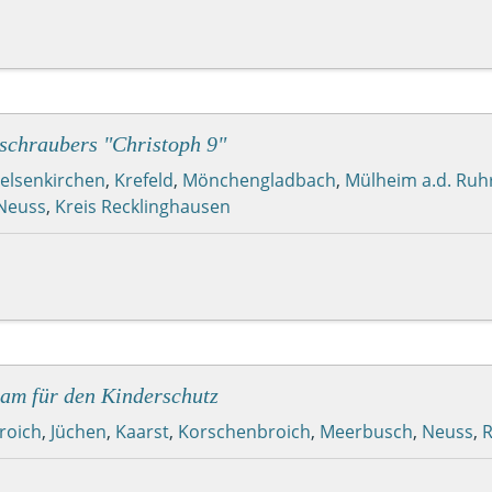
schraubers "Christoph 9"
elsenkirchen
,
Krefeld
,
Mönchengladbach
,
Mülheim a.d. Ruh
 Neuss
,
Kreis Recklinghausen
am für den Kinderschutz
roich
,
Jüchen
,
Kaarst
,
Korschenbroich
,
Meerbusch
,
Neuss
,