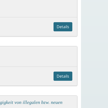
Details
Details
gkeit von illegalen bzw. neuen