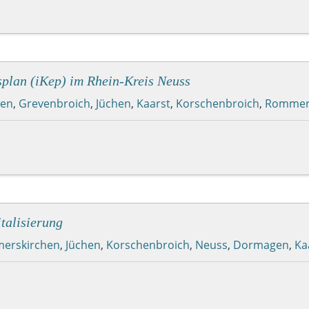
plan (iKep) im Rhein-Kreis Neuss
en
,
Grevenbroich
,
Jüchen
,
Kaarst
,
Korschenbroich
,
Rommer
talisierung
erskirchen
,
Jüchen
,
Korschenbroich
,
Neuss
,
Dormagen
,
Ka