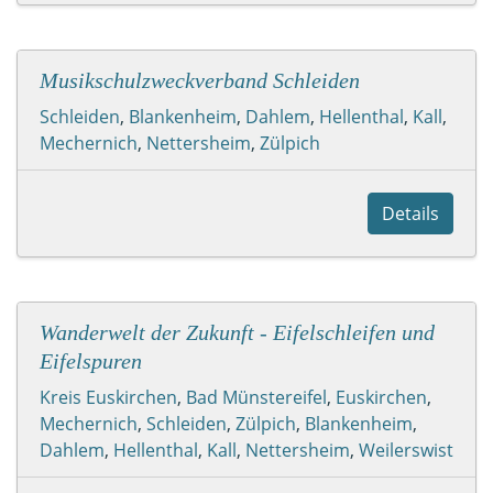
Musikschulzweckverband Schleiden
Schleiden
,
Blankenheim
,
Dahlem
,
Hellenthal
,
Kall
,
Mechernich
,
Nettersheim
,
Zülpich
Details
Wanderwelt der Zukunft - Eifelschleifen und
Eifelspuren
Kreis Euskirchen
,
Bad Münstereifel
,
Euskirchen
,
Mechernich
,
Schleiden
,
Zülpich
,
Blankenheim
,
Dahlem
,
Hellenthal
,
Kall
,
Nettersheim
,
Weilerswist