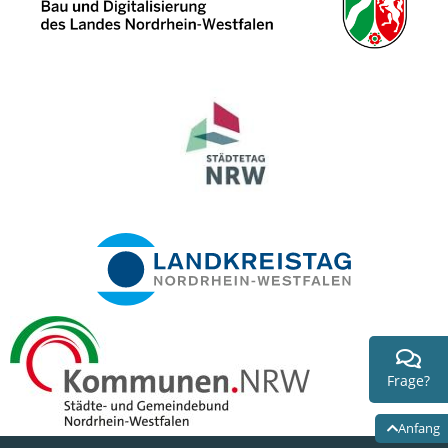
Frage?
Anfang