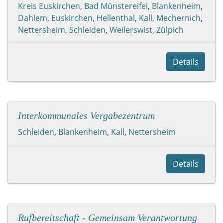
Kreis Euskirchen
,
Bad Münstereifel
,
Blankenheim
,
Dahlem
,
Euskirchen
,
Hellenthal
,
Kall
,
Mechernich
,
Nettersheim
,
Schleiden
,
Weilerswist
,
Zülpich
Details
Interkommunales Vergabezentrum
Schleiden
,
Blankenheim
,
Kall
,
Nettersheim
Details
Rufbereitschaft - Gemeinsam Verantwortung