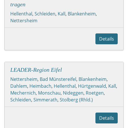
tragen
Hellenthal
,
Schleiden
,
Kall
,
Blankenheim
,
Nettersheim
Details
LEADER-Region Eifel
Nettersheim
,
Bad Münstereifel
,
Blankenheim
,
Dahlem
,
Heimbach
,
Hellenthal
,
Hürtgenwald
,
Kall
,
Mechernich
,
Monschau
,
Nideggen
,
Roetgen
,
Schleiden
,
Simmerath
,
Stolberg (Rhld.)
Details