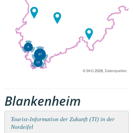
©
BKG
2026,
Datenquellen
Blankenheim
Tourist-Information der Zukunft (TI) in der
Nordeifel