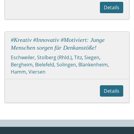
Details
#Kreativ #Innovativ #Motiviert: Junge
Menschen sorgen für Denkanstöße!
Eschweiler
,
Stolberg (Rhld.)
,
Titz
,
Siegen
,
Bergheim
,
Bielefeld
,
Solingen
,
Blankenheim
,
Hamm
,
Viersen
Details