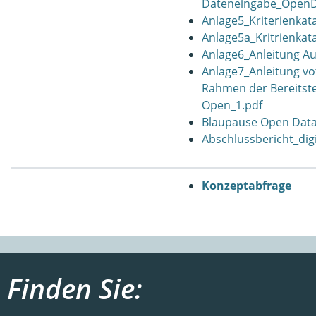
Dateneingabe_OpenD
Anlage5_Kriterienkat
Anlage5a_Kritrienkat
Anlage6_Anleitung Au
Anlage7_Anleitung v
Rahmen der Bereitst
Open_1.pdf
Blaupause Open Data
Abschlussbericht_dig
Konzeptabfrage
Finden Sie: