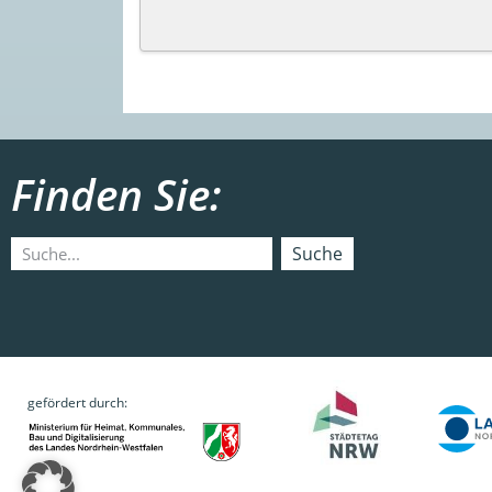
Finden Sie:
Suche
gefördert durch: