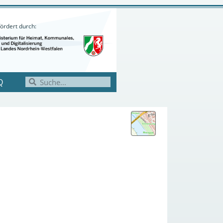
ördert durch:
Q