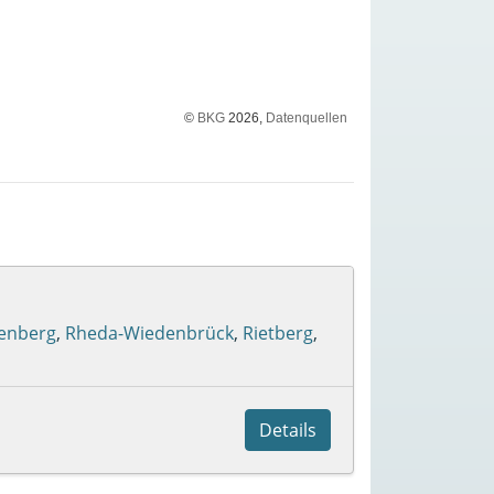
©
BKG
2026,
Datenquellen
enberg
,
Rheda-Wiedenbrück
,
Rietberg
,
Details