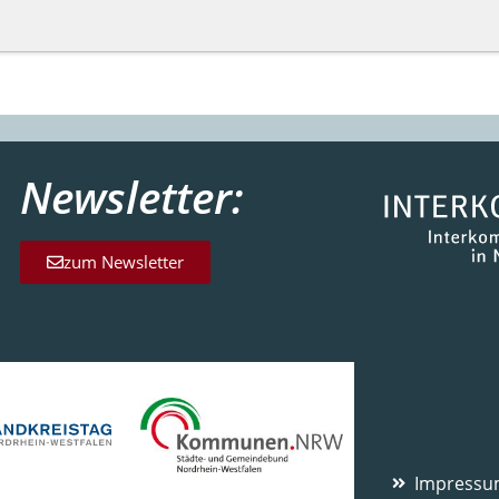
Newsletter:
zum Newsletter
Impress