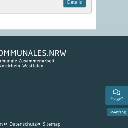
Details
Frage?
Anfang
um
Datenschutz
Sitemap