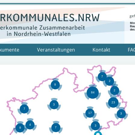
gef
kumente
Veranstaltungen
Kontakt
FA