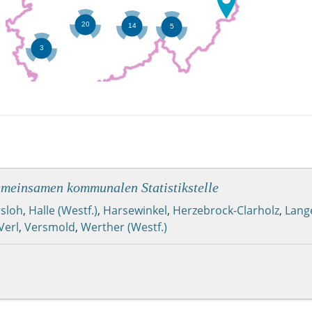
meinsamen kommunalen Statistikstelle
sloh
,
Halle (Westf.)
,
Harsewinkel
,
Herzebrock-Clarholz
,
Lang
Verl
,
Versmold
,
Werther (Westf.)