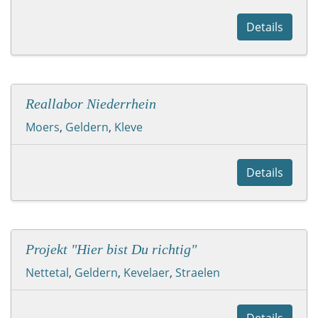
Details
Reallabor Niederrhein
Moers
,
Geldern
,
Kleve
Details
Projekt "Hier bist Du richtig"
Nettetal
,
Geldern
,
Kevelaer
,
Straelen
Details