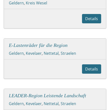
Geldern
,
Kreis Wesel
Details
E-Lastenräder für die Region
Geldern
,
Kevelaer
,
Nettetal
,
Straelen
Details
LEADER-Region Leistende Landschaft
Geldern
,
Kevelaer
,
Nettetal
,
Straelen