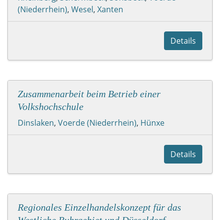
(Niederrhein)
,
Wesel
,
Xanten
Details
Zusammenarbeit beim Betrieb einer
Volkshochschule
Dinslaken
,
Voerde (Niederrhein)
,
Hünxe
Details
Regionales Einzelhandelskonzept für das
Westliche Ruhrgebiet und Düsseldorf