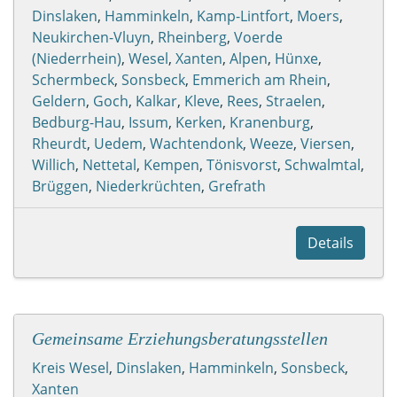
Dinslaken
,
Hamminkeln
,
Kamp-Lintfort
,
Moers
,
Neukirchen-Vluyn
,
Rheinberg
,
Voerde
(Niederrhein)
,
Wesel
,
Xanten
,
Alpen
,
Hünxe
,
Schermbeck
,
Sonsbeck
,
Emmerich am Rhein
,
Geldern
,
Goch
,
Kalkar
,
Kleve
,
Rees
,
Straelen
,
Bedburg-Hau
,
Issum
,
Kerken
,
Kranenburg
,
Rheurdt
,
Uedem
,
Wachtendonk
,
Weeze
,
Viersen
,
Willich
,
Nettetal
,
Kempen
,
Tönisvorst
,
Schwalmtal
,
Brüggen
,
Niederkrüchten
,
Grefrath
Details
Gemeinsame Erziehungsberatungsstellen
Kreis Wesel
,
Dinslaken
,
Hamminkeln
,
Sonsbeck
,
Xanten