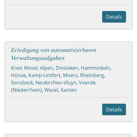
Details
Erledigung von automatisierbaren
Verwaltungsaufgaben
Kreis Wesel
,
Alpen
,
Dinslaken
,
Hamminkeln
,
Hünxe
,
Kamp-Lintfort
,
Moers
,
Rheinberg
,
Sonsbeck
,
Neukirchen-Vluyn
,
Voerde
(Niederrhein)
,
Wesel
,
Xanten
Details