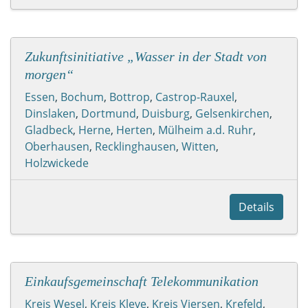
Zukunftsinitiative „Wasser in der Stadt von
morgen“
Essen
,
Bochum
,
Bottrop
,
Castrop-Rauxel
,
Dinslaken
,
Dortmund
,
Duisburg
,
Gelsenkirchen
,
Gladbeck
,
Herne
,
Herten
,
Mülheim a.d. Ruhr
,
Oberhausen
,
Recklinghausen
,
Witten
,
Holzwickede
Details
Einkaufsgemeinschaft Telekommunikation
Kreis Wesel
,
Kreis Kleve
,
Kreis Viersen
,
Krefeld
,