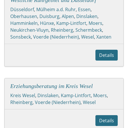
Düsseldorf
,
Mülheim a.d. Ruhr
,
Essen
,
Oberhausen
,
Duisburg
,
Alpen
,
Dinslaken
,
Hamminkeln
,
Hünxe
,
Kamp-Lintfort
,
Moers
,
Neukirchen-Vluyn
,
Rheinberg
,
Schermbeck
,
Sonsbeck
,
Voerde (Niederrhein)
,
Wesel
,
Xanten
Details
Erziehungsberatung im Kreis Wesel
Kreis Wesel
,
Dinslaken
,
Kamp-Lintfort
,
Moers
,
Rheinberg
,
Voerde (Niederrhein)
,
Wesel
Details