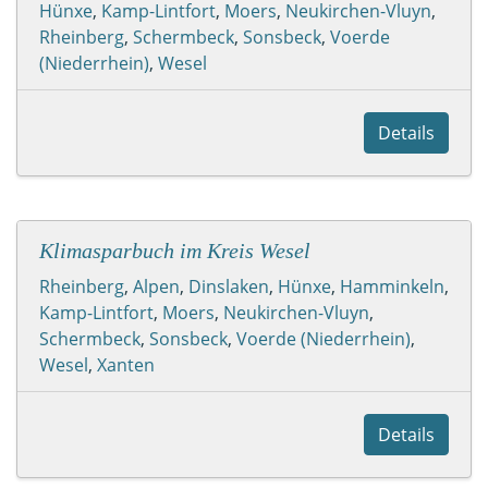
Hünxe
,
Kamp-Lintfort
,
Moers
,
Neukirchen-Vluyn
,
Rheinberg
,
Schermbeck
,
Sonsbeck
,
Voerde
(Niederrhein)
,
Wesel
Details
Klimasparbuch im Kreis Wesel
Rheinberg
,
Alpen
,
Dinslaken
,
Hünxe
,
Hamminkeln
,
Kamp-Lintfort
,
Moers
,
Neukirchen-Vluyn
,
Schermbeck
,
Sonsbeck
,
Voerde (Niederrhein)
,
Wesel
,
Xanten
Details