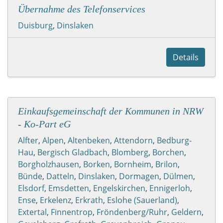
Übernahme des Telefonservices
Duisburg
,
Dinslaken
Details
Einkaufsgemeinschaft der Kommunen in NRW
- Ko-Part eG
Alfter
,
Alpen
,
Altenbeken
,
Attendorn
,
Bedburg-
Hau
,
Bergisch Gladbach
,
Blomberg
,
Borchen
,
Borgholzhausen
,
Borken
,
Bornheim
,
Brilon
,
Bünde
,
Datteln
,
Dinslaken
,
Dormagen
,
Dülmen
,
Elsdorf
,
Emsdetten
,
Engelskirchen
,
Ennigerloh
,
Ense
,
Erkelenz
,
Erkrath
,
Eslohe (Sauerland)
,
Extertal
,
Finnentrop
,
Fröndenberg/Ruhr
,
Geldern
,