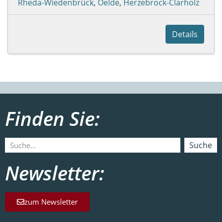
Rheda-Wiedenbrück
,
Oelde
,
Herzebrock-Clarholz
Details
Finden Sie:
Suche
Newsletter:
zum Newsletter