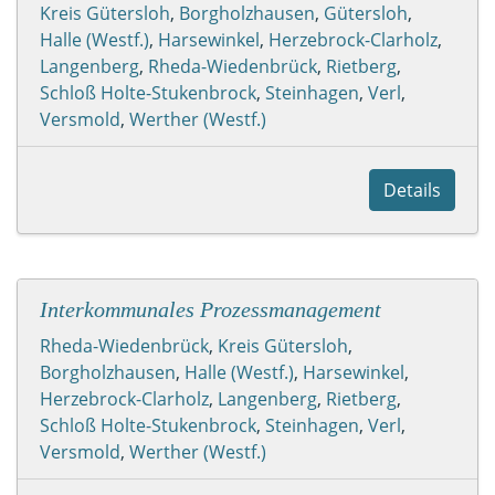
Kreis Gütersloh
,
Borgholzhausen
,
Gütersloh
,
Halle (Westf.)
,
Harsewinkel
,
Herzebrock-Clarholz
,
Langenberg
,
Rheda-Wiedenbrück
,
Rietberg
,
Schloß Holte-Stukenbrock
,
Steinhagen
,
Verl
,
Versmold
,
Werther (Westf.)
Details
Interkommunales Prozessmanagement
Rheda-Wiedenbrück
,
Kreis Gütersloh
,
Borgholzhausen
,
Halle (Westf.)
,
Harsewinkel
,
Herzebrock-Clarholz
,
Langenberg
,
Rietberg
,
Schloß Holte-Stukenbrock
,
Steinhagen
,
Verl
,
Versmold
,
Werther (Westf.)