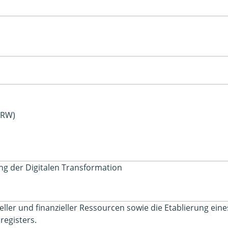
NRW)
g der Digitalen Transformation
eller und finanzieller Ressourcen sowie die Etablierung eine
egisters.