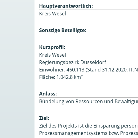
Hauptverantwortlich:
Kreis Wesel
Sonstige Beteiligte:
Kurzprofil:
Kreis Wesel
Regierungsbezirk Düsseldorf
Einwohner: 460.113 (Stand 31.12.2020, IT.
Fläche: 1.042,8 km²
Anlass:
Bündelung von Ressourcen und Bewältigun
Ziel:
Ziel des Projekts ist die Einsparung person
Prozessmanagementsystems bzw. Prozessr