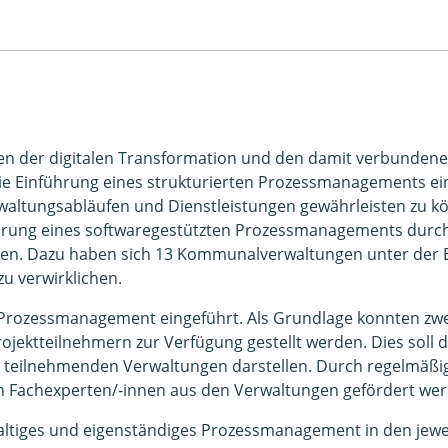
en der digitalen Transformation und den damit verbunden
 die Einführung eines strukturierten Prozessmanagements e
waltungsabläufen und Dienstleistungen gewährleisten zu k
führung eines softwaregestützten Prozessmanagements durch
n. Dazu haben sich 13 Kommunalverwaltungen unter der 
u verwirklichen.
 Prozessmanagement eingeführt. Als Grundlage konnten zwei
rojektteilnehmern zur Verfügung gestellt werden. Dies soll
teilnehmenden Verwaltungen darstellen. Durch regelmäßig 
 Fachexperten/-innen aus den Verwaltungen gefördert wer
haltiges und eigenständiges Prozessmanagement in den jew