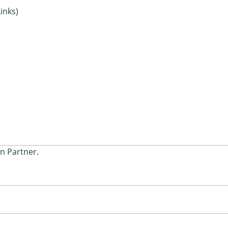
inks)
en Partner.