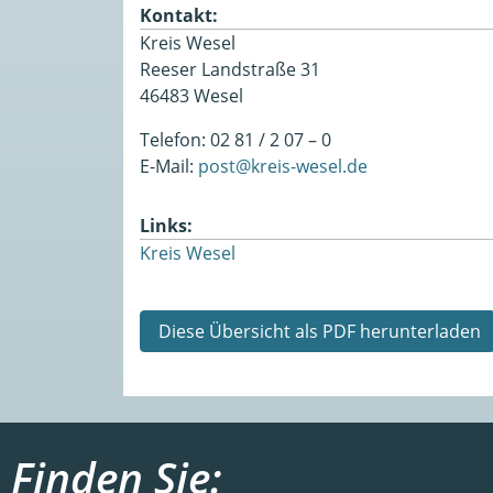
Kontakt:
Kreis Wesel
Reeser Landstraße 31
46483 Wesel
Telefon: 02 81 / 2 07 – 0
E-Mail:
post@kreis-wesel.de
Links:
Kreis Wesel
Diese Übersicht als PDF herunterladen
Finden Sie: