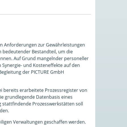
en Anforderungen zur Gewährleistungen
in bedeutender Bestandteil, um die
önnen. Auf Grund mangelnder personeller
 Synergie- und Kosteneffekte auf den
Begleitung der PICTURE GmbH
 bereits erarbeitete Prozessregister von
 die grundlegende Datenbasis eines
stattfindende Prozesswerkstätten soll
den.
eiligen Verwaltungen geschaffen werden.