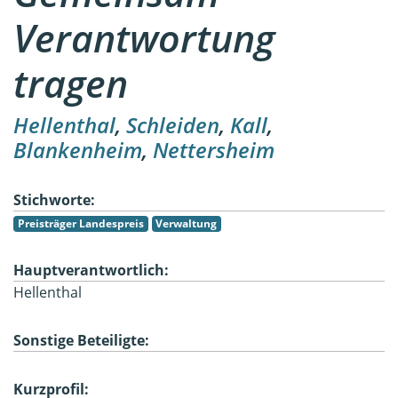
Verantwortung
tragen
Hellenthal
,
Schleiden
,
Kall
,
Blankenheim
,
Nettersheim
Stichworte:
Preisträger Landespreis
Verwaltung
Hauptverantwortlich:
Hellenthal
Sonstige Beteiligte:
Kurzprofil: