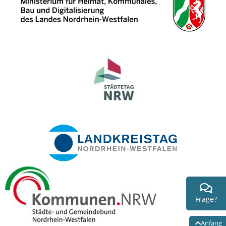
Frage?
Anfang