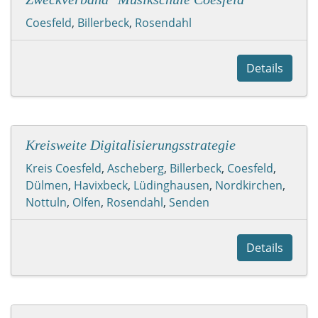
Coesfeld
,
Billerbeck
,
Rosendahl
Details
Kreisweite Digitalisierungsstrategie
Kreis Coesfeld
,
Ascheberg
,
Billerbeck
,
Coesfeld
,
Dülmen
,
Havixbeck
,
Lüdinghausen
,
Nordkirchen
,
Nottuln
,
Olfen
,
Rosendahl
,
Senden
Details