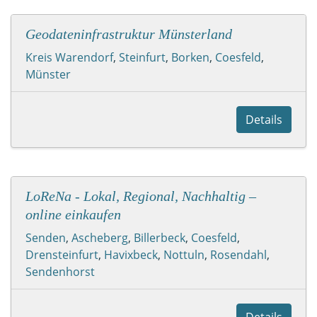
Geodateninfrastruktur Münsterland
Kreis Warendorf
,
Steinfurt
,
Borken
,
Coesfeld
,
Münster
Details
LoReNa - Lokal, Regional, Nachhaltig –
online einkaufen
Senden
,
Ascheberg
,
Billerbeck
,
Coesfeld
,
Drensteinfurt
,
Havixbeck
,
Nottuln
,
Rosendahl
,
Sendenhorst
Details