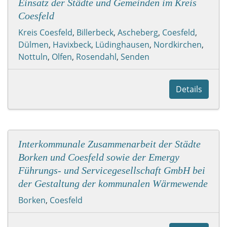
Einsatz der Städte und Gemeinden im Kreis
Coesfeld
Kreis Coesfeld
,
Billerbeck
,
Ascheberg
,
Coesfeld
,
Dülmen
,
Havixbeck
,
Lüdinghausen
,
Nordkirchen
,
Nottuln
,
Olfen
,
Rosendahl
,
Senden
Details
Interkommunale Zusammenarbeit der Städte
Borken und Coesfeld sowie der Emergy
Führungs- und Servicegesellschaft GmbH bei
der Gestaltung der kommunalen Wärmewende
Borken
,
Coesfeld