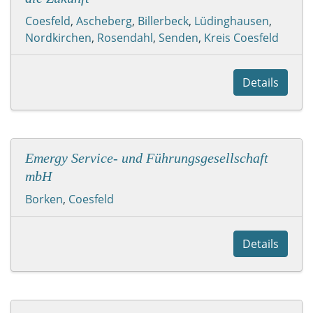
Coesfeld
,
Ascheberg
,
Billerbeck
,
Lüdinghausen
,
Nordkirchen
,
Rosendahl
,
Senden
,
Kreis Coesfeld
Details
Emergy Service- und Führungsgesellschaft
mbH
Borken
,
Coesfeld
Details