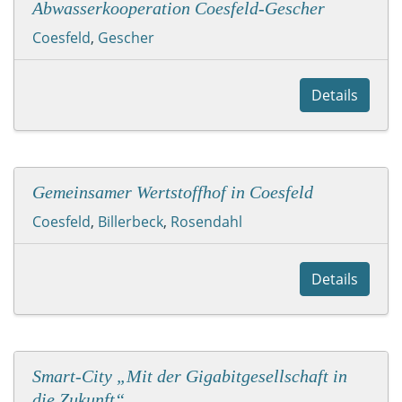
Abwasserkooperation Coesfeld-Gescher
Coesfeld
,
Gescher
Details
Gemeinsamer Wertstoffhof in Coesfeld
Coesfeld
,
Billerbeck
,
Rosendahl
Details
Smart-City „Mit der Gigabitgesellschaft in
die Zukunft“