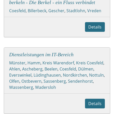
berkeln - Die Berkel - ein Fluss verbindet
Coesfeld
,
Billerbeck
,
Gescher
,
Stadtlohn
,
Vreden
Details
Dienstleistungen im IT-Bereich
Münster
,
Hamm
,
Kreis Warendorf
,
Kreis Coesfeld
,
Ahlen
,
Ascheberg
,
Beelen
,
Coesfeld
,
Dülmen
,
Everswinkel
,
Lüdinghausen
,
Nordkirchen
,
Nottuln
,
Olfen
,
Ostbevern
,
Sassenberg
,
Sendenhorst
,
Wassenberg
,
Wadersloh
Details