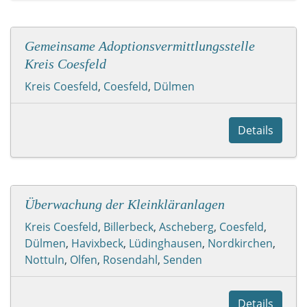
Gemeinsame Adoptionsvermittlungsstelle
Kreis Coesfeld
Kreis Coesfeld
,
Coesfeld
,
Dülmen
Details
Überwachung der Kleinkläranlagen
Kreis Coesfeld
,
Billerbeck
,
Ascheberg
,
Coesfeld
,
Dülmen
,
Havixbeck
,
Lüdinghausen
,
Nordkirchen
,
Nottuln
,
Olfen
,
Rosendahl
,
Senden
Details