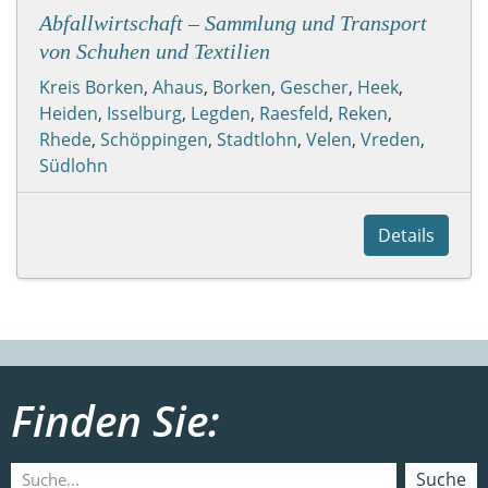
Abfallwirtschaft – Sammlung und Transport
von Schuhen und Textilien
Kreis Borken
,
Ahaus
,
Borken
,
Gescher
,
Heek
,
Heiden
,
Isselburg
,
Legden
,
Raesfeld
,
Reken
,
Rhede
,
Schöppingen
,
Stadtlohn
,
Velen
,
Vreden
,
Südlohn
Details
Finden Sie:
Suche