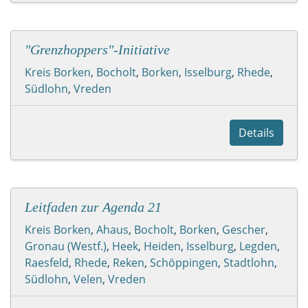
"Grenzhoppers"-Initiative
Kreis Borken
,
Bocholt
,
Borken
,
Isselburg
,
Rhede
,
Südlohn
,
Vreden
Details
Leitfaden zur Agenda 21
Kreis Borken
,
Ahaus
,
Bocholt
,
Borken
,
Gescher
,
Gronau (Westf.)
,
Heek
,
Heiden
,
Isselburg
,
Legden
,
Raesfeld
,
Rhede
,
Reken
,
Schöppingen
,
Stadtlohn
,
Südlohn
,
Velen
,
Vreden