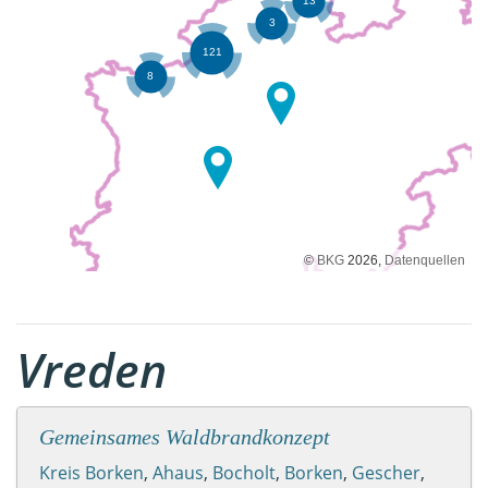
©
BKG
2026,
Datenquellen
Vreden
Gemeinsames Waldbrandkonzept
Kreis Borken
,
Ahaus
,
Bocholt
,
Borken
,
Gescher
,