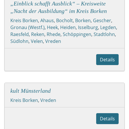
„Einblick schafft Ausblick“ – Kreisweite
„Nacht der Ausbildung“ im Kreis Borken
Kreis Borken
,
Ahaus
,
Bocholt
,
Borken
,
Gescher
,
Gronau (Westf.)
,
Heek
,
Heiden
,
Isselburg
,
Legden
,
Raesfeld
,
Reken
,
Rhede
,
Schöppingen
,
Stadtlohn
,
Südlohn
,
Velen
,
Vreden
Details
kult Münsterland
Kreis Borken
,
Vreden
Details