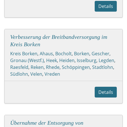
Details
Verbesserung der Breitbandversorgung im
Kreis Borken
Kreis Borken
,
Ahaus
,
Bocholt
,
Borken
,
Gescher
,
Gronau (Westf.)
,
Heek
,
Heiden
,
Isselburg
,
Legden
,
Raesfeld
,
Reken
,
Rhede
,
Schöppingen
,
Stadtlohn
,
Südlohn
,
Velen
,
Vreden
Details
Übernahme der Entsorgung von