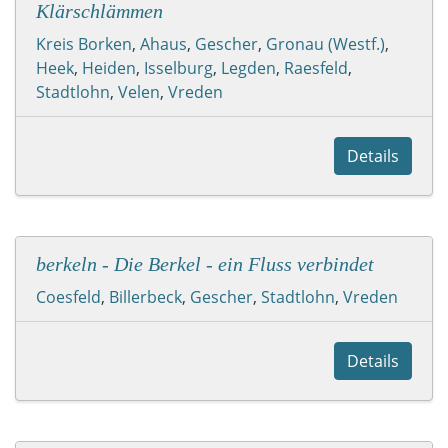
Klärschlämmen
Kreis Borken
,
Ahaus
,
Gescher
,
Gronau (Westf.)
,
Heek
,
Heiden
,
Isselburg
,
Legden
,
Raesfeld
,
Stadtlohn
,
Velen
,
Vreden
Details
berkeln - Die Berkel - ein Fluss verbindet
Coesfeld
,
Billerbeck
,
Gescher
,
Stadtlohn
,
Vreden
Details