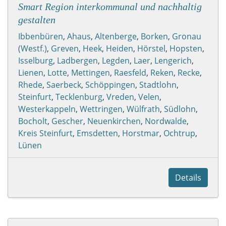
Smart Region interkommunal und nachhaltig
gestalten
Ibbenbüren
,
Ahaus
,
Altenberge
,
Borken
,
Gronau
(Westf.)
,
Greven
,
Heek
,
Heiden
,
Hörstel
,
Hopsten
,
Isselburg
,
Ladbergen
,
Legden
,
Laer
,
Lengerich
,
Lienen
,
Lotte
,
Mettingen
,
Raesfeld
,
Reken
,
Recke
,
Rhede
,
Saerbeck
,
Schöppingen
,
Stadtlohn
,
Steinfurt
,
Tecklenburg
,
Vreden
,
Velen
,
Westerkappeln
,
Wettringen
,
Wülfrath
,
Südlohn
,
Bocholt
,
Gescher
,
Neuenkirchen
,
Nordwalde
,
Kreis Steinfurt
,
Emsdetten
,
Horstmar
,
Ochtrup
,
Lünen
Details