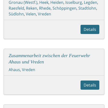
Gronau (Westf.)
,
Heek
,
Heiden
,
Isselburg
,
Legden
,
Raesfeld
,
Reken
,
Rhede
,
Schöppingen
,
Stadtlohn
,
Südlohn
,
Velen
,
Vreden
Details
Zusammenarbeit zwischen der Feuerwehr
Ahaus und Vreden
Ahaus
,
Vreden
Details