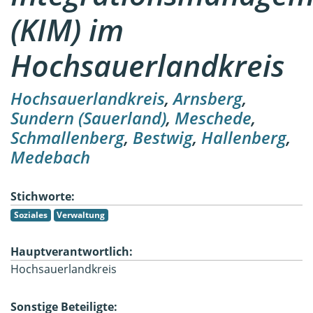
(KIM) im
Hochsauerlandkreis
Hochsauerlandkreis
,
Arnsberg
,
Sundern (Sauerland)
,
Meschede
,
Schmallenberg
,
Bestwig
,
Hallenberg
,
Medebach
Stichworte:
Soziales
Verwaltung
Hauptverantwortlich:
Hochsauerlandkreis
Sonstige Beteiligte: