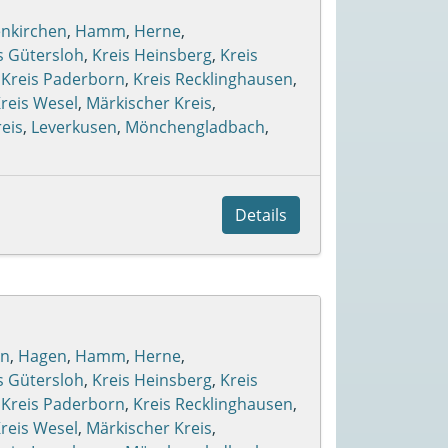
enkirchen
,
Hamm
,
Herne
,
s Gütersloh
,
Kreis Heinsberg
,
Kreis
,
Kreis Paderborn
,
Kreis Recklinghausen
,
reis Wesel
,
Märkischer Kreis
,
eis
,
Leverkusen
,
Mönchengladbach
,
Details
en
,
Hagen
,
Hamm
,
Herne
,
s Gütersloh
,
Kreis Heinsberg
,
Kreis
,
Kreis Paderborn
,
Kreis Recklinghausen
,
reis Wesel
,
Märkischer Kreis
,