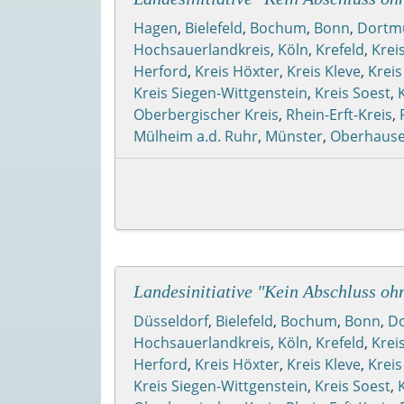
Hagen
,
Bielefeld
,
Bochum
,
Bonn
,
Dortm
Hochsauerlandkreis
,
Köln
,
Krefeld
,
Krei
Herford
,
Kreis Höxter
,
Kreis Kleve
,
Kreis
Kreis Siegen-Wittgenstein
,
Kreis Soest
,
Oberbergischer Kreis
,
Rhein-Erft-Kreis
,
Mülheim a.d. Ruhr
,
Münster
,
Oberhaus
Landesinitiative "Kein Abschluss o
Düsseldorf
,
Bielefeld
,
Bochum
,
Bonn
,
D
Hochsauerlandkreis
,
Köln
,
Krefeld
,
Krei
Herford
,
Kreis Höxter
,
Kreis Kleve
,
Kreis
Kreis Siegen-Wittgenstein
,
Kreis Soest
,