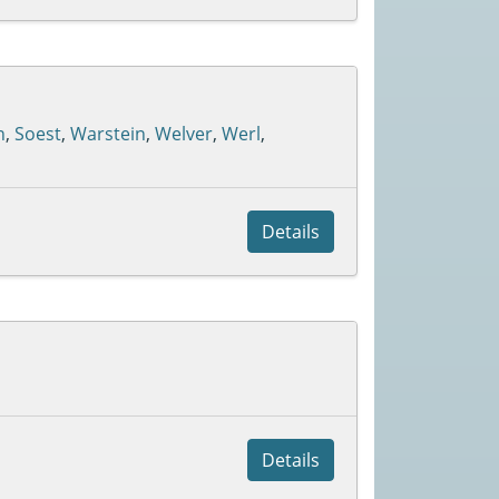
n
,
Soest
,
Warstein
,
Welver
,
Werl
,
Details
Details