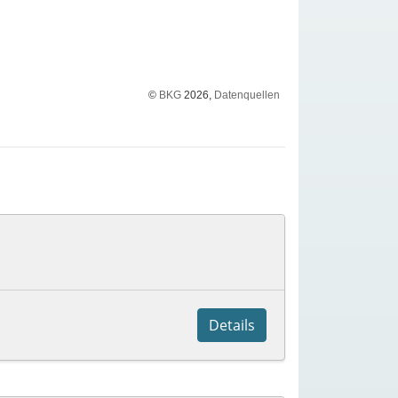
©
BKG
2026,
Datenquellen
Details