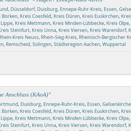
und
,
Düsseldorf
,
Duisburg
,
Ennepe-Ruhr-Kreis
,
Essen
,
Gels
s Borken
,
Kreis Coesfeld
,
Kreis Düren
,
Kreis Euskirchen
,
Krei
 Lippe
,
Kreis Mettmann
,
Kreis Minden-Lübbecke
,
Kreis Olpe
Kreis Steinfurt
,
Kreis Unna
,
Kreis Viersen
,
Kreis Warendorf
,
K
Rhein-Kreis Neuss
,
Rhein-Sieg-Kreis
,
Rheinisch-Bergischer Kr
en
,
Remscheid
,
Solingen
,
Städteregion Aachen
,
Wuppertal
hne Anschluss (KAoA)"
ortmund
,
Duisburg
,
Ennepe-Ruhr-Kreis
,
Essen
,
Gelsenkirch
s Borken
,
Kreis Coesfeld
,
Kreis Düren
,
Kreis Euskirchen
,
Krei
 Lippe
,
Kreis Mettmann
,
Kreis Minden-Lübbecke
,
Kreis Olpe
Kreis Steinfurt
,
Kreis Unna
,
Kreis Viersen
,
Kreis Warendorf
,
K