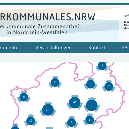
gef
kumente
Veranstaltungen
Kontakt
FA