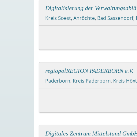
Digitalisierung der Verwaltungsablä
Kreis Soest
,
Anröchte
,
Bad Sassendorf
,
regiopolREGION PADERBORN e.V.
Paderborn
,
Kreis Paderborn
,
Kreis Höx
Digitales Zentrum Mittelstand Gmb