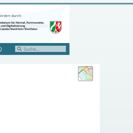
ördert durch:
Q