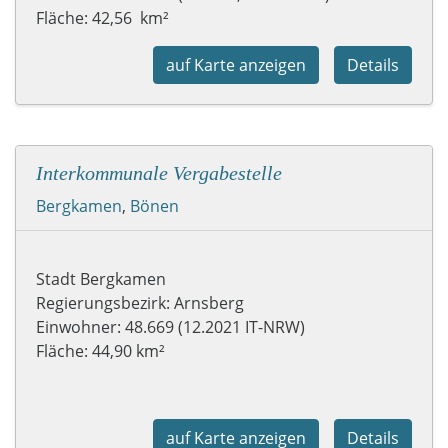
Fläche: 42,56 km²
auf Karte anzeigen
Details
Interkommunale Vergabestelle
Bergkamen
,
Bönen
Stadt Bergkamen
Regierungsbezirk: Arnsberg
Einwohner: 48.669 (12.2021 IT-NRW)
Fläche: 44,90 km²
auf Karte anzeigen
Details