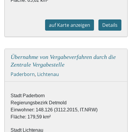
Fläche: 65,62 km²
auf Karte anzeigen
Details
Übernahme von Vergabeverfahren durch die
Zentrale Vergabestelle
Paderborn
,
Lichtenau
Stadt Lichtenau