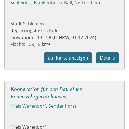
Schleiden
,
Blankenheim
,
Kall
,
Nettersheim
Stadt Schleiden
Regierungsbezirk Köln
Einwohner: 13.158 (IT.NRW; 31.12.2024)
Fläche: 129,15 km²
auf Karte anzeigen
Details
Kooperation für den Bau eines
Feuerwehrgerätehauses
Kreis Warendorf
,
Sendenhorst
Kreis Warendorf