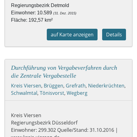
Regierungsbezirk Detmold
Einwohner: 10.589 
(31. Dez. 2015)
Fläche: 192,57 km² 
auf Karte anzeigen
Details
Durchführung von Vergabeverfahren durch
die Zentrale Vergabestelle
Kreis Viersen
,
Brüggen
,
Grefrath
,
Niederkrüchten
,
Schwalmtal
,
Tönisvorst
,
Wegberg
Kreis Viersen
Regierungsbezirk Düsseldorf
Einwohner: 299.302 Quelle/Stand: 31.10.2016 |