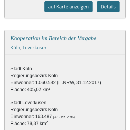
auf Karte anzeigen
Details
Kooperation im Bereich der Vergabe
Köln
,
Leverkusen
Stadt Köln

R
Einwohner: 163.487 
2
Fläche: 78,87 km