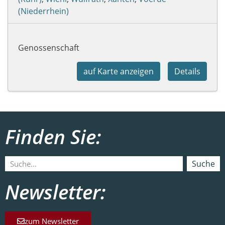
(Niederrhein)
Genossenschaft
auf Karte anzeigen
Details
Finden Sie:
Suche
Newsletter:
zum Newsletter