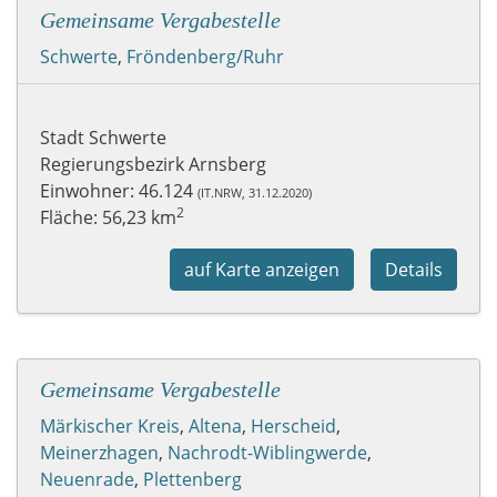
Gemeinsame Vergabestelle
Schwerte
,
Fröndenberg/Ruhr
Stadt Schwerte
Regierungsbezirk Arnsberg
Einwohner: 46.124
(IT.NRW, 31.12.2020)
2
Fläche: 56,23 km
auf Karte anzeigen
Details
Gemeinsame Vergabestelle
Märkischer Kreis
,
Altena
,
Herscheid
,
Meinerzhagen
,
Nachrodt-Wiblingwerde
,
Neuenrade
,
Plettenberg