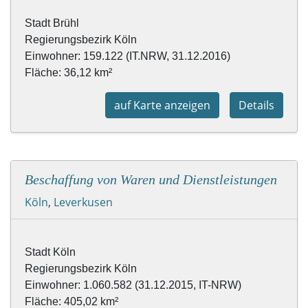
Fläche: 36,12 km²
auf Karte anzeigen
Details
Beschaffung von Waren und Dienstleistungen
Köln
,
Leverkusen
Stadt Köln

Regierungsbezirk Köln

Einwohner: 1.060.582 (31.12.2015, IT-NRW)
