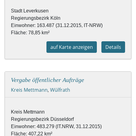
Stadt Leverkusen

Regierungsbezirk Köln

Einwohner: 163.487 (31.12.2015, IT-NRW)

Fläche: 
78,85 km²
auf Karte anzeigen
Details
Vergabe öffentlicher Aufträge
Kreis Mettmann
,
Wülfrath
Fläche: 407,22 km² 