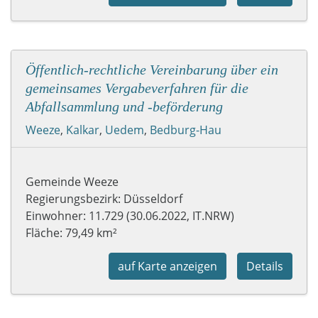
Öffentlich-rechtliche Vereinbarung über ein
gemeinsames Vergabeverfahren für die
Abfallsammlung und -beförderung
Weeze
,
Kalkar
,
Uedem
,
Bedburg-Hau
Gemeinde Weeze
Regierungsbezirk: Düsseldorf
Einwohner: 11.729 (30.06.2022, IT.NRW)
Fläche: 79,49 km²
auf Karte anzeigen
Details