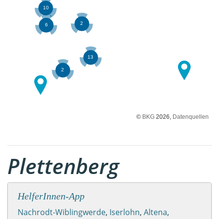
©
BKG
2026,
Datenquellen
Plettenberg
HelferInnen-App
Nachrodt-Wiblingwerde
,
Iserlohn
,
Altena
,