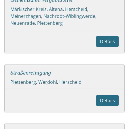
Märkischer Kreis
,
Altena
,
Herscheid
,
Meinerzhagen
,
Nachrodt-Wiblingwerde
,
Neuenrade
,
Plettenberg
Details
Straßenreinigung
Plettenberg
,
Werdohl
,
Herscheid
Details