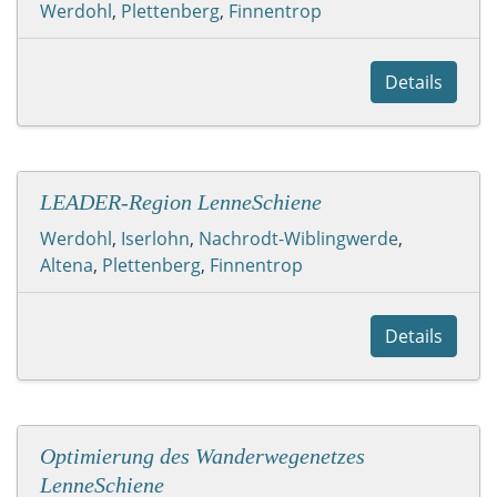
Werdohl
,
Plettenberg
,
Finnentrop
Details
LEADER-Region LenneSchiene
Werdohl
,
Iserlohn
,
Nachrodt-Wiblingwerde
,
Altena
,
Plettenberg
,
Finnentrop
Details
Optimierung des Wanderwegenetzes
LenneSchiene