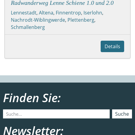
Radwanderweg Lenne Schiene 1.0 und 2.0
Lennestadt
,
Altena
,
Finnentrop
,
Iserlohn
,
Nachrodt-Wiblingwerde
,
Plettenberg
,
Schmallenberg
Details
Finden Sie:
Suche
Newsletter: