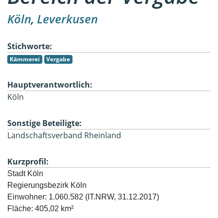
Köln
,
Leverkusen
Stichworte:
Kämmerei
Vergabe
Hauptverantwortlich:
Köln
Sonstige Beteiligte:
Landschaftsverband Rheinland
Kurzprofil:
Stadt Köln

R