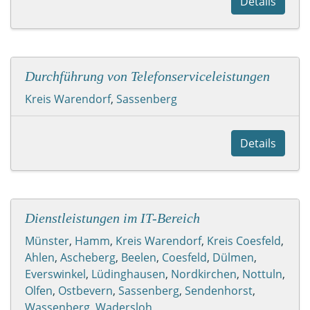
Details
Durchführung von Telefonserviceleistungen
Kreis Warendorf
,
Sassenberg
Details
Dienstleistungen im IT-Bereich
Münster
,
Hamm
,
Kreis Warendorf
,
Kreis Coesfeld
,
Ahlen
,
Ascheberg
,
Beelen
,
Coesfeld
,
Dülmen
,
Everswinkel
,
Lüdinghausen
,
Nordkirchen
,
Nottuln
,
Olfen
,
Ostbevern
,
Sassenberg
,
Sendenhorst
,
Wassenberg
,
Wadersloh