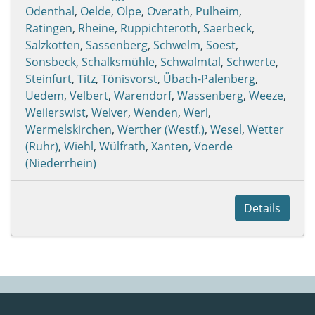
Odenthal
,
Oelde
,
Olpe
,
Overath
,
Pulheim
,
Ratingen
,
Rheine
,
Ruppichteroth
,
Saerbeck
,
Salzkotten
,
Sassenberg
,
Schwelm
,
Soest
,
Sonsbeck
,
Schalksmühle
,
Schwalmtal
,
Schwerte
,
Steinfurt
,
Titz
,
Tönisvorst
,
Übach-Palenberg
,
Uedem
,
Velbert
,
Warendorf
,
Wassenberg
,
Weeze
,
Weilerswist
,
Welver
,
Wenden
,
Werl
,
Wermelskirchen
,
Werther (Westf.)
,
Wesel
,
Wetter
(Ruhr)
,
Wiehl
,
Wülfrath
,
Xanten
,
Voerde
(Niederrhein)
Details