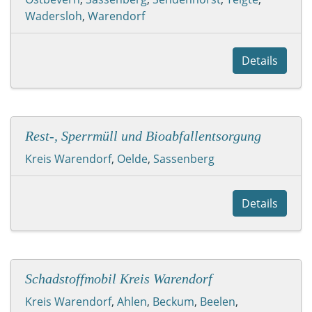
Wadersloh
,
Warendorf
Details
Rest-, Sperrmüll und Bioabfallentsorgung
Kreis Warendorf
,
Oelde
,
Sassenberg
Details
Schadstoffmobil Kreis Warendorf
Kreis Warendorf
,
Ahlen
,
Beckum
,
Beelen
,