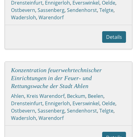
Drensteinfurt
,
Ennigerloh
,
Everswinkel
,
Oelde
,
Ostbevern
,
Sassenberg
,
Sendenhorst
,
Telgte
,
Wadersloh
,
Warendorf
Details
Konzentration feuerwehrtechnischer
Einrichtungen in der Feuer- und
Rettungswache der Stadt Ahlen
Ahlen
,
Kreis Warendorf
,
Beckum
,
Beelen
,
Drensteinfurt
,
Ennigerloh
,
Everswinkel
,
Oelde
,
Ostbevern
,
Sassenberg
,
Sendenhorst
,
Telgte
,
Wadersloh
,
Warendorf