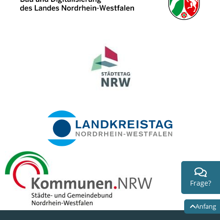
Frage?
Anfang