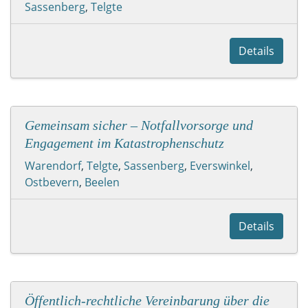
Sassenberg
,
Telgte
Details
Gemeinsam sicher – Notfallvorsorge und
Engagement im Katastrophenschutz
Warendorf
,
Telgte
,
Sassenberg
,
Everswinkel
,
Ostbevern
,
Beelen
Details
Öffentlich-rechtliche Vereinbarung über die