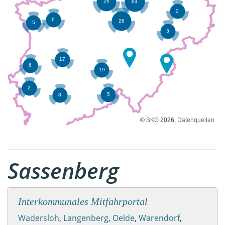
©
BKG
2026,
Datenquellen
Sassenberg
Interkommunales Mitfahrportal
Wadersloh
,
Langenberg
,
Oelde
,
Warendorf
,