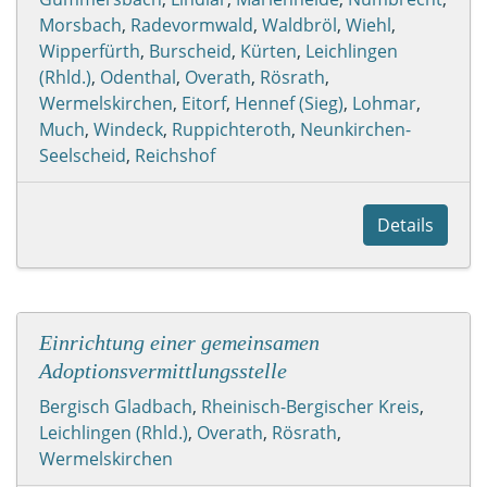
Morsbach
,
Radevormwald
,
Waldbröl
,
Wiehl
,
Wipperfürth
,
Burscheid
,
Kürten
,
Leichlingen
(Rhld.)
,
Odenthal
,
Overath
,
Rösrath
,
Wermelskirchen
,
Eitorf
,
Hennef (Sieg)
,
Lohmar
,
Much
,
Windeck
,
Ruppichteroth
,
Neunkirchen-
Seelscheid
,
Reichshof
Details
Einrichtung einer gemeinsamen
Adoptionsvermittlungsstelle
Bergisch Gladbach
,
Rheinisch-Bergischer Kreis
,
Leichlingen (Rhld.)
,
Overath
,
Rösrath
,
Wermelskirchen