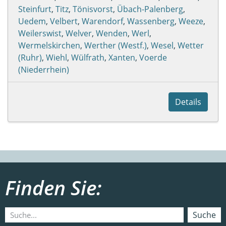
Steinfurt
,
Titz
,
Tönisvorst
,
Übach-Palenberg
,
Uedem
,
Velbert
,
Warendorf
,
Wassenberg
,
Weeze
,
Weilerswist
,
Welver
,
Wenden
,
Werl
,
Wermelskirchen
,
Werther (Westf.)
,
Wesel
,
Wetter
(Ruhr)
,
Wiehl
,
Wülfrath
,
Xanten
,
Voerde
(Niederrhein)
Details
Finden Sie:
Suche