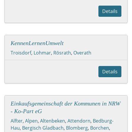
Details
KennenLernenUmwelt
Troisdorf
,
Lohmar
,
Rösrath
,
Overath
Details
Einkaufsgemeinschaft der Kommunen in NRW
- Ko-Part eG
Alfter
,
Alpen
,
Altenbeken
,
Attendorn
,
Bedburg-
Hau
,
Bergisch Gladbach
,
Blomberg
,
Borchen
,