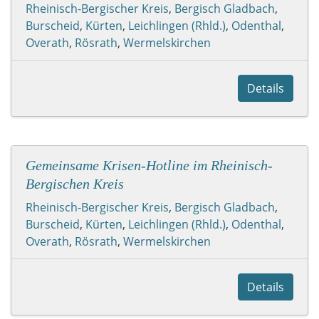
Rheinisch-Bergischer Kreis
,
Bergisch Gladbach
,
Burscheid
,
Kürten
,
Leichlingen (Rhld.)
,
Odenthal
,
Overath
,
Rösrath
,
Wermelskirchen
Details
Gemeinsame Krisen-Hotline im Rheinisch-
Bergischen Kreis
Rheinisch-Bergischer Kreis
,
Bergisch Gladbach
,
Burscheid
,
Kürten
,
Leichlingen (Rhld.)
,
Odenthal
,
Overath
,
Rösrath
,
Wermelskirchen
Details