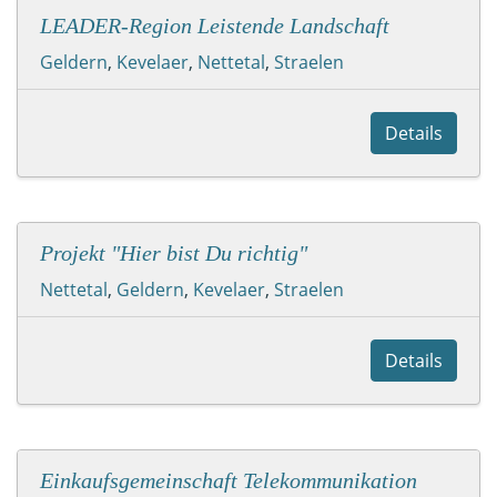
LEADER-Region Leistende Landschaft
Geldern
,
Kevelaer
,
Nettetal
,
Straelen
Details
Projekt "Hier bist Du richtig"
Nettetal
,
Geldern
,
Kevelaer
,
Straelen
Details
Einkaufsgemeinschaft Telekommunikation