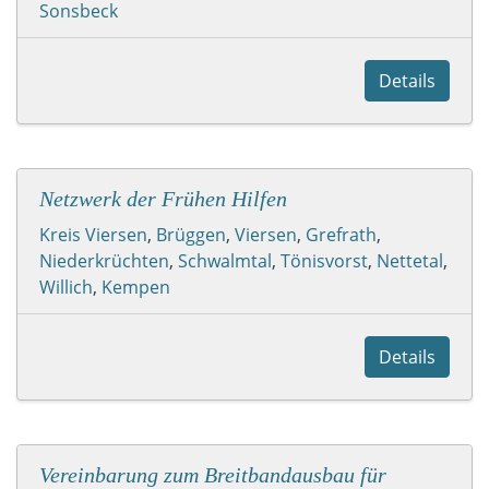
Sonsbeck
Details
Netzwerk der Frühen Hilfen
Kreis Viersen
,
Brüggen
,
Viersen
,
Grefrath
,
Niederkrüchten
,
Schwalmtal
,
Tönisvorst
,
Nettetal
,
Willich
,
Kempen
Details
Vereinbarung zum Breitbandausbau für