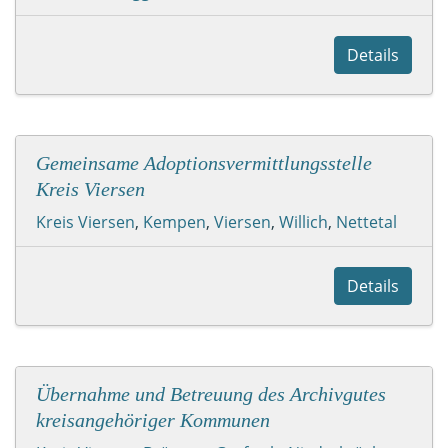
Details
Gemeinsame Adoptionsvermittlungsstelle
Kreis Viersen
Kreis Viersen
,
Kempen
,
Viersen
,
Willich
,
Nettetal
Details
Übernahme und Betreuung des Archivgutes
kreisangehöriger Kommunen