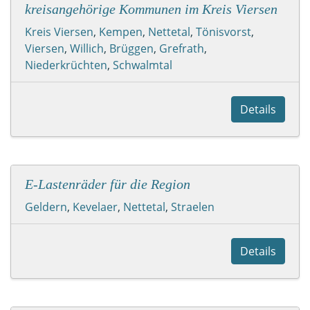
kreisangehörige Kommunen im Kreis Viersen
Kreis Viersen
,
Kempen
,
Nettetal
,
Tönisvorst
,
Viersen
,
Willich
,
Brüggen
,
Grefrath
,
Niederkrüchten
,
Schwalmtal
Details
E-Lastenräder für die Region
Geldern
,
Kevelaer
,
Nettetal
,
Straelen
Details