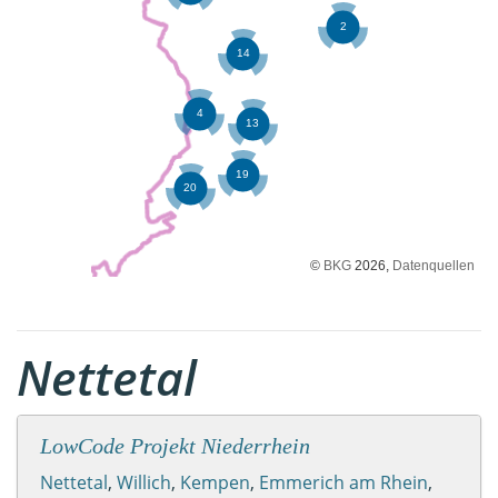
©
BKG
2026,
Datenquellen
Nettetal
LowCode Projekt Niederrhein
Nettetal
,
Willich
,
Kempen
,
Emmerich am Rhein
,