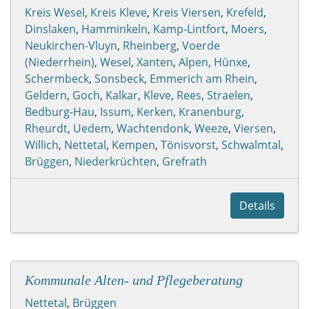
Kreis Wesel
,
Kreis Kleve
,
Kreis Viersen
,
Krefeld
,
Dinslaken
,
Hamminkeln
,
Kamp-Lintfort
,
Moers
,
Neukirchen-Vluyn
,
Rheinberg
,
Voerde
(Niederrhein)
,
Wesel
,
Xanten
,
Alpen
,
Hünxe
,
Schermbeck
,
Sonsbeck
,
Emmerich am Rhein
,
Geldern
,
Goch
,
Kalkar
,
Kleve
,
Rees
,
Straelen
,
Bedburg-Hau
,
Issum
,
Kerken
,
Kranenburg
,
Rheurdt
,
Uedem
,
Wachtendonk
,
Weeze
,
Viersen
,
Willich
,
Nettetal
,
Kempen
,
Tönisvorst
,
Schwalmtal
,
Brüggen
,
Niederkrüchten
,
Grefrath
Details
Kommunale Alten- und Pflegeberatung
Nettetal
,
Brüggen