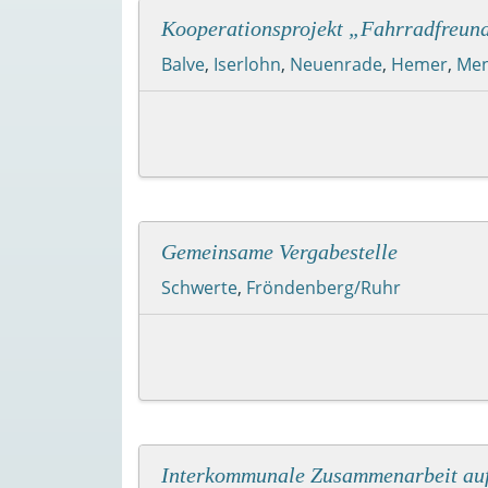
Kooperationsprojekt „Fahrradfreun
Balve
,
Iserlohn
,
Neuenrade
,
Hemer
,
Men
Gemeinsame Vergabestelle
Schwerte
,
Fröndenberg/Ruhr
Interkommunale Zusammenarbeit auf 