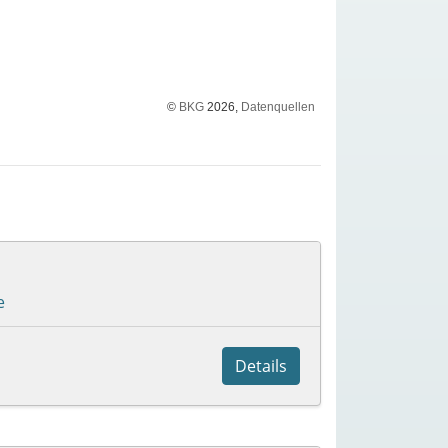
©
BKG
2026,
Datenquellen
e
Details