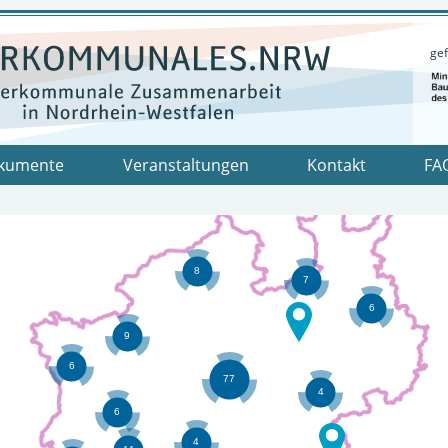
gef
kumente
Veranstaltungen
Kontakt
FA