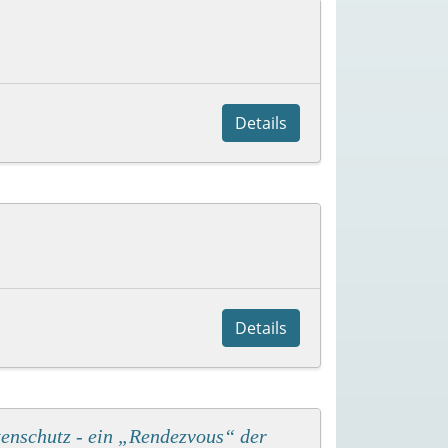
Details
Details
enschutz - ein „Rendezvous“ der