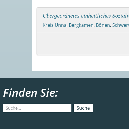
Übergeordnetes einheitliches Sozial
Kreis Unna
,
Bergkamen
,
Bönen
,
Schwer
Finden Sie:
Suche