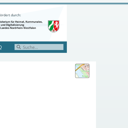
ördert durch:
Q