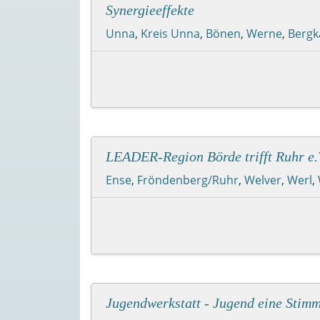
Synergieeffekte
Unna
,
Kreis Unna
,
Bönen
,
Werne
,
Berg
LEADER-Region Börde trifft Ruhr e.
Ense
,
Fröndenberg/Ruhr
,
Welver
,
Werl
,
Jugendwerkstatt - Jugend eine Stim