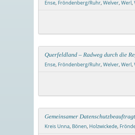
Ense
,
Fröndenberg/Ruhr
,
Welver
,
Werl
,
Querfeldland – Radweg durch die Re
Ense
,
Fröndenberg/Ruhr
,
Welver
,
Werl
,
Gemeinsamer Datenschutzbeauftragt
Kreis Unna
,
Bönen
,
Holzwickede
,
Frönd