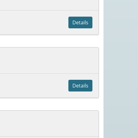
Details
Details