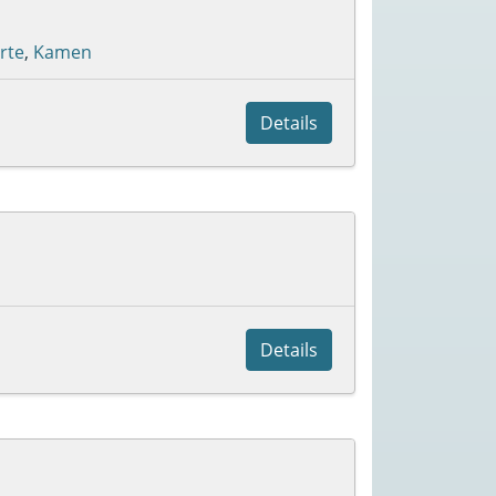
rte
,
Kamen
Details
Details