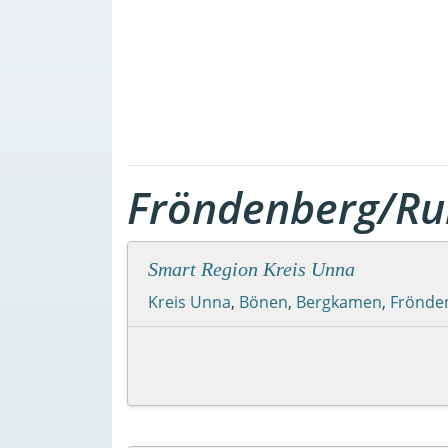
Fröndenberg/Ru
Smart Region Kreis Unna
Kreis Unna
,
Bönen
,
Bergkamen
,
Frönde