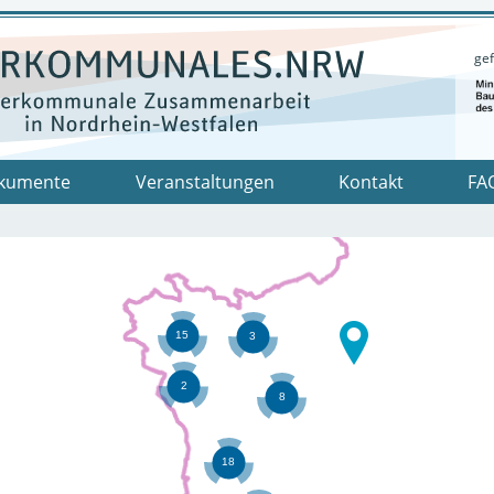
gef
kumente
Veranstaltungen
Kontakt
FA