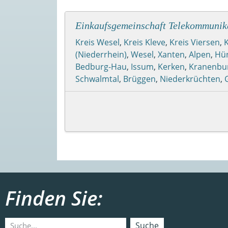
Einkaufsgemeinschaft Telekommunik
Kreis Wesel
,
Kreis Kleve
,
Kreis Viersen
,
K
(Niederrhein)
,
Wesel
,
Xanten
,
Alpen
,
Hü
Bedburg-Hau
,
Issum
,
Kerken
,
Kranenbu
Schwalmtal
,
Brüggen
,
Niederkrüchten
,
Finden Sie:
Suche