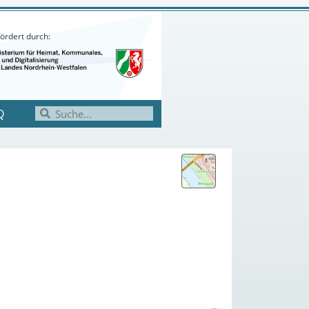
ördert durch:
Q