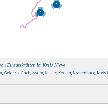
on Einsatzkräften im Kreis Kleve
in
,
Geldern
,
Goch
,
Issum
,
Kalkar
,
Kerken
,
Kranenburg
,
Kreis 