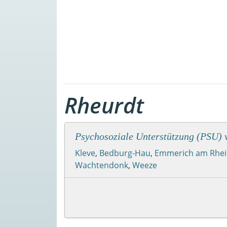
Rheurdt
Psychosoziale Unterstützung (PSU) v
Kleve
,
Bedburg-Hau
,
Emmerich am Rhe
Wachtendonk
,
Weeze