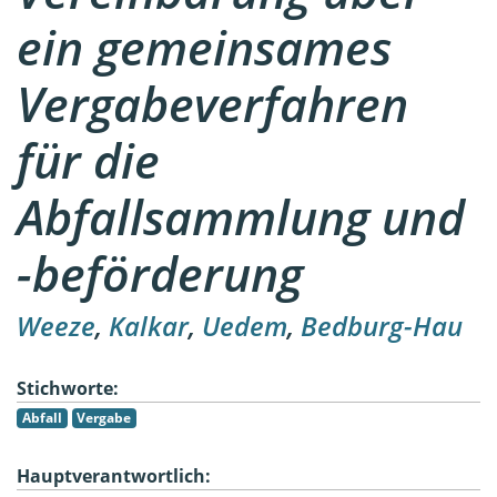
ein gemeinsames
Vergabeverfahren
für die
Abfallsammlung und
-beförderung
Weeze
,
Kalkar
,
Uedem
,
Bedburg-Hau
Stichworte:
Abfall
Vergabe
Hauptverantwortlich: