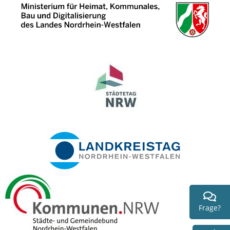
Frage?