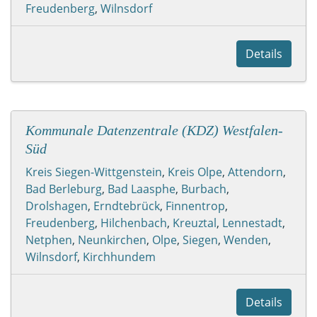
Freudenberg
,
Wilnsdorf
Details
Kommunale Datenzentrale (KDZ) Westfalen-
Süd
Kreis Siegen-Wittgenstein
,
Kreis Olpe
,
Attendorn
,
Bad Berleburg
,
Bad Laasphe
,
Burbach
,
Drolshagen
,
Erndtebrück
,
Finnentrop
,
Freudenberg
,
Hilchenbach
,
Kreuztal
,
Lennestadt
,
Netphen
,
Neunkirchen
,
Olpe
,
Siegen
,
Wenden
,
Wilnsdorf
,
Kirchhundem
Details