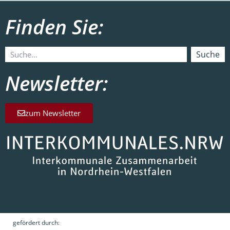
Finden Sie:
Suche
Newsletter:
zum Newsletter
gefördert durch: