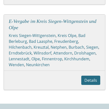
E-Vergabe im Kreis Siegen-Wittgenstein und
Olpe
Kreis Siegen-Wittgenstein
,
Kreis Olpe
,
Bad
Berleburg
,
Bad Laasphe
,
Freudenberg
,
Hilchenbach
,
Kreuztal
,
Netphen
,
Burbach
,
Siegen
,
Erndtebrück
,
Wilnsdorf
,
Attendorn
,
Drolshagen
,
Lennestadt
,
Olpe
,
Finnentrop
,
Kirchhundem
,
Wenden
,
Neunkirchen
Details