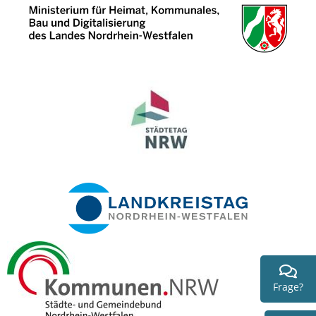
Frage?