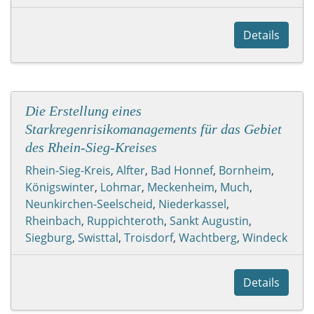
Details
Die Erstellung eines
Starkregenrisikomanagements für das Gebiet
des Rhein-Sieg-Kreises
Rhein-Sieg-Kreis
,
Alfter
,
Bad Honnef
,
Bornheim
,
Königswinter
,
Lohmar
,
Meckenheim
,
Much
,
Neunkirchen-Seelscheid
,
Niederkassel
,
Rheinbach
,
Ruppichteroth
,
Sankt Augustin
,
Siegburg
,
Swisttal
,
Troisdorf
,
Wachtberg
,
Windeck
Details