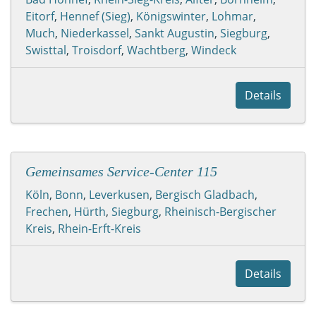
Eitorf
,
Hennef (Sieg)
,
Königswinter
,
Lohmar
,
Much
,
Niederkassel
,
Sankt Augustin
,
Siegburg
,
Swisttal
,
Troisdorf
,
Wachtberg
,
Windeck
Details
Gemeinsames Service-Center 115
Köln
,
Bonn
,
Leverkusen
,
Bergisch Gladbach
,
Frechen
,
Hürth
,
Siegburg
,
Rheinisch-Bergischer
Kreis
,
Rhein-Erft-Kreis
Details