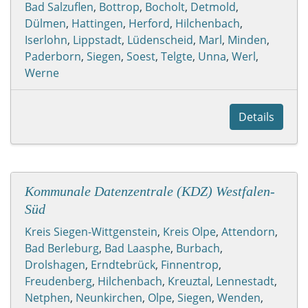
Bad Salzuflen
,
Bottrop
,
Bocholt
,
Detmold
,
Dülmen
,
Hattingen
,
Herford
,
Hilchenbach
,
Iserlohn
,
Lippstadt
,
Lüdenscheid
,
Marl
,
Minden
,
Paderborn
,
Siegen
,
Soest
,
Telgte
,
Unna
,
Werl
,
Werne
Details
Kommunale Datenzentrale (KDZ) Westfalen-
Süd
Kreis Siegen-Wittgenstein
,
Kreis Olpe
,
Attendorn
,
Bad Berleburg
,
Bad Laasphe
,
Burbach
,
Drolshagen
,
Erndtebrück
,
Finnentrop
,
Freudenberg
,
Hilchenbach
,
Kreuztal
,
Lennestadt
,
Netphen
,
Neunkirchen
,
Olpe
,
Siegen
,
Wenden
,