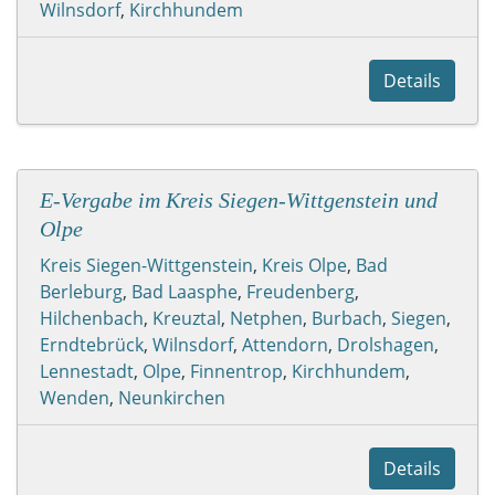
Wilnsdorf
,
Kirchhundem
Details
E-Vergabe im Kreis Siegen-Wittgenstein und
Olpe
Kreis Siegen-Wittgenstein
,
Kreis Olpe
,
Bad
Berleburg
,
Bad Laasphe
,
Freudenberg
,
Hilchenbach
,
Kreuztal
,
Netphen
,
Burbach
,
Siegen
,
Erndtebrück
,
Wilnsdorf
,
Attendorn
,
Drolshagen
,
Lennestadt
,
Olpe
,
Finnentrop
,
Kirchhundem
,
Wenden
,
Neunkirchen
Details