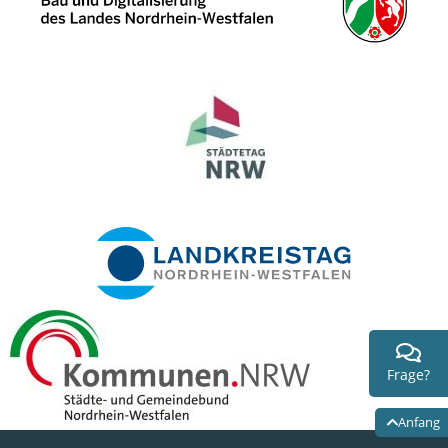
Frage?
Anfang