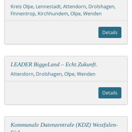
Kreis Olpe
,
Lennestadt
,
Attendorn
,
Drolshagen
,
Finnentrop
,
Kirchhundem
,
Olpe
,
Wenden
Details
LEADER BiggeLand – Echt.Zukunft.
Attendorn
,
Drolshagen
,
Olpe
,
Wenden
Details
Kommunale Datenzentrale (KDZ) Westfalen-