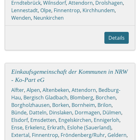
Erndtebrück
,
Wilnsdorf
,
Attendorn
,
Drolshagen
,
Lennestadt
,
Olpe
,
Finnentrop
,
Kirchhundem
,
Wenden
,
Neunkirchen
Details
Einkaufsgemeinschaft der Kommunen in NRW
- Ko-Part eG
Alfter
,
Alpen
,
Altenbeken
,
Attendorn
,
Bedburg-
Hau
,
Bergisch Gladbach
,
Blomberg
,
Borchen
,
Borgholzhausen
,
Borken
,
Bornheim
,
Brilon
,
Bünde
,
Datteln
,
Dinslaken
,
Dormagen
,
Dülmen
,
Elsdorf
,
Emsdetten
,
Engelskirchen
,
Ennigerloh
,
Ense
,
Erkelenz
,
Erkrath
,
Eslohe (Sauerland)
,
Extertal
,
Finnentrop
,
Fröndenberg/Ruhr
,
Geldern
,