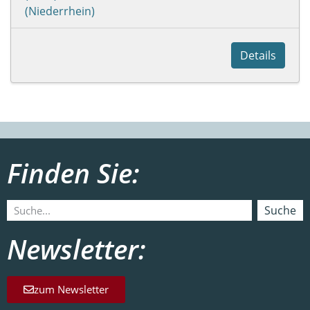
(Niederrhein)
Details
Finden Sie:
Suche
Newsletter:
zum Newsletter