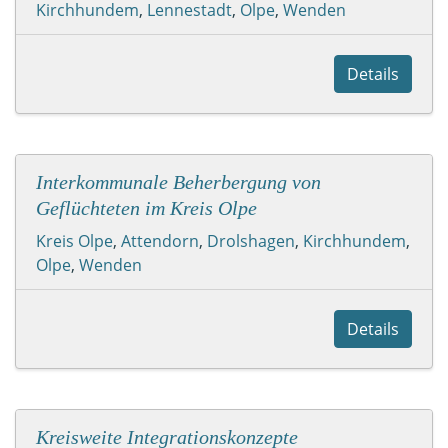
Kirchhundem
,
Lennestadt
,
Olpe
,
Wenden
Details
Interkommunale Beherbergung von
Geflüchteten im Kreis Olpe
Kreis Olpe
,
Attendorn
,
Drolshagen
,
Kirchhundem
,
Olpe
,
Wenden
Details
Kreisweite Integrationskonzepte