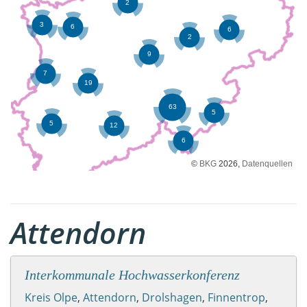
©
BKG
2026,
Datenquellen
Attendorn
Interkommunale Hochwasserkonferenz
Kreis Olpe
,
Attendorn
,
Drolshagen
,
Finnentrop
,