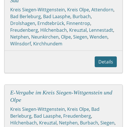
Süd
Kreis Siegen-Wittgenstein
,
Kreis Olpe
,
Attendorn
,
Bad Berleburg
,
Bad Laasphe
,
Burbach
,
Drolshagen
,
Erndtebrück
,
Finnentrop
,
Freudenberg
,
Hilchenbach
,
Kreuztal
,
Lennestadt
,
Netphen
,
Neunkirchen
,
Olpe
,
Siegen
,
Wenden
,
Wilnsdorf
,
Kirchhundem
Details
E-Vergabe im Kreis Siegen-Wittgenstein und
Olpe
Kreis Siegen-Wittgenstein
,
Kreis Olpe
,
Bad
Berleburg
,
Bad Laasphe
,
Freudenberg
,
Hilchenbach
,
Kreuztal
,
Netphen
,
Burbach
,
Siegen
,