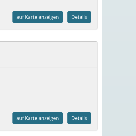
auf Karte anzeigen
Details
auf Karte anzeigen
Details