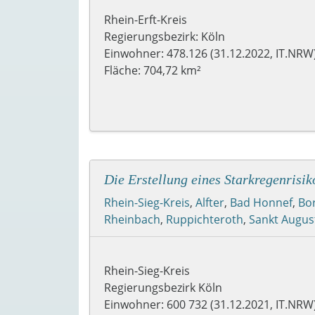
Rhein-Erft-Kreis
Regierungsbezirk: Köln
Einwohner: 478.126 (31.12.2022, IT.NRW
Fläche: 704,72 km²
Die Erstellung eines Starkregenrisi
Rhein-Sieg-Kreis
,
Alfter
,
Bad Honnef
,
Bo
Rheinbach
,
Ruppichteroth
,
Sankt Augus
Rhein-Sieg-Kreis
Regierungsbezirk Köln
Einwohner: 600 732 (31.12.2021, IT.NRW