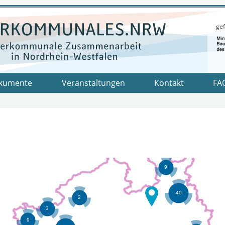
gef
kumente
Veranstaltungen
Kontakt
FA