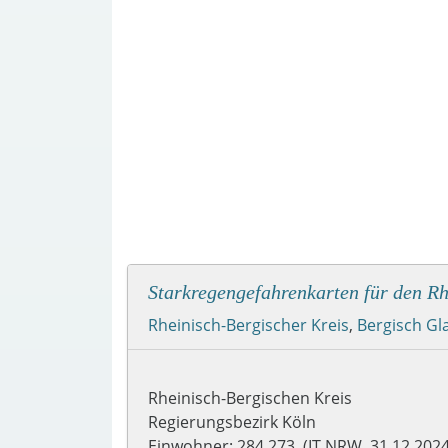
Starkregengefahrenkarten für den Rh
Rheinisch-Bergischer Kreis
,
Bergisch G
Rheinisch-Bergischen Kreis
Regierungsbezirk Köln
Einwohner: 284.273 (IT.NRW, 31.12.2024