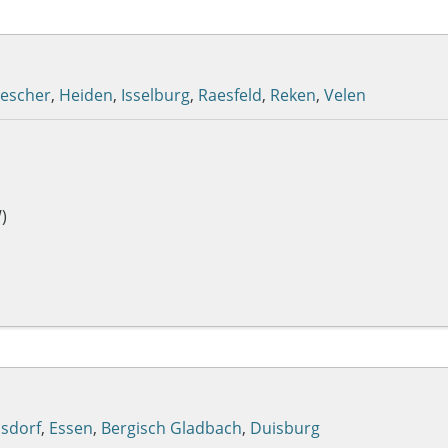
escher
,
Heiden
,
Isselburg
,
Raesfeld
,
Reken
,
Velen
)
isdorf
,
Essen
,
Bergisch Gladbach
,
Duisburg