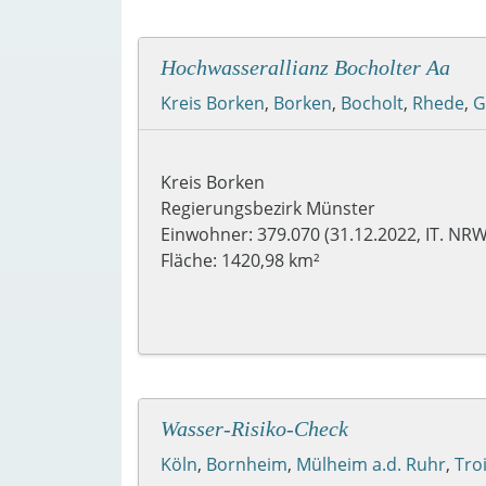
Hochwasserallianz Bocholter Aa
Kreis Borken
,
Borken
,
Bocholt
,
Rhede
,
G
Kreis Borken
Regierungsbezirk Münster
Einwohner: 379.070 (31.12.2022, IT. NRW
Fläche: 1420,98 km²
Wasser-Risiko-Check
Köln
,
Bornheim
,
Mülheim a.d. Ruhr
,
Tro