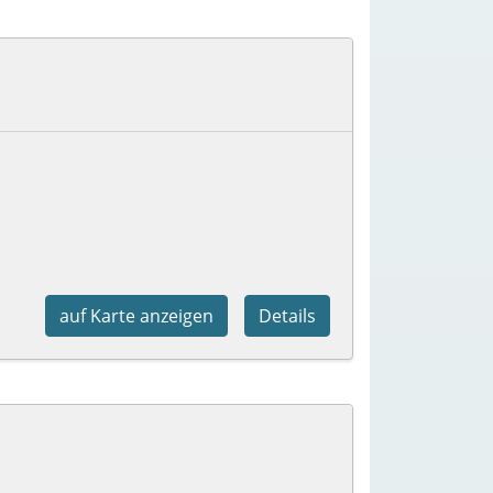
auf Karte anzeigen
Details