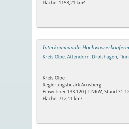
Fläche: 1153,21 km²
Interkommunale Hochwasserkonfere
Kreis Olpe
,
Attendorn
,
Drolshagen
,
Fin
Kreis Olpe
Regierungsbezirk Arnsberg
Einwohner 133.120 (IT.NRW, Stand 31.12
Fläche: 712,11 km²