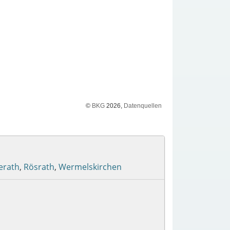
©
BKG
2026,
Datenquellen
erath
,
Rösrath
,
Wermelskirchen