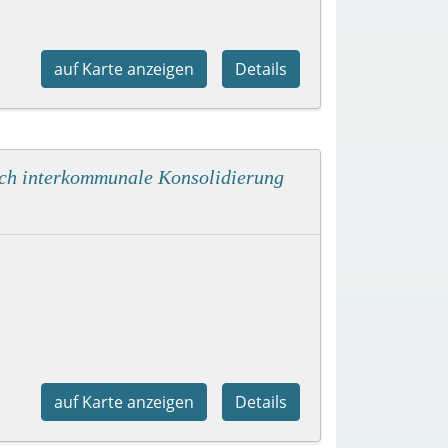
auf Karte anzeigen
Details
rch interkommunale Konsolidierung
auf Karte anzeigen
Details