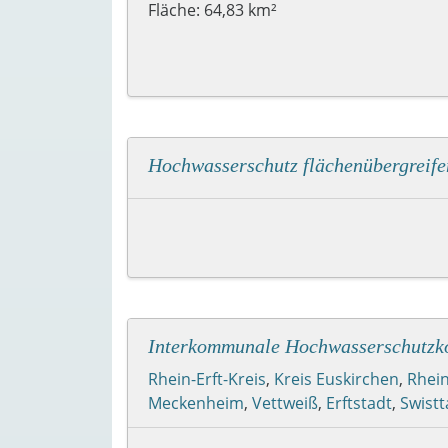
Fläche: 64,83 km²
Hochwasserschutz flächenübergreife
Interkommunale Hochwasserschutzko
Rhein-Erft-Kreis
,
Kreis Euskirchen
,
Rhein
Meckenheim
,
Vettweiß
,
Erftstadt
,
Swistt