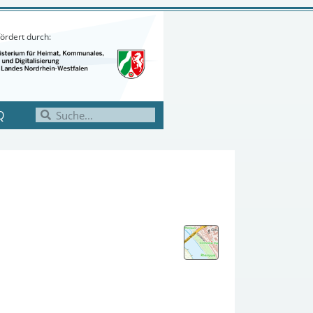
ördert durch:
Q