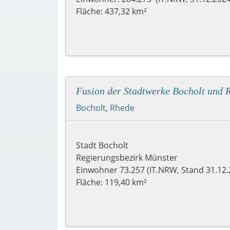
Fläche: 437,32 km²
Fusion der Stadtwerke Bocholt und 
Bocholt
,
Rhede
Stadt Bocholt
Regierungsbezirk Münster
Einwohner 73.257 (IT.NRW, Stand 31.12.
Fläche: 119,40 km²