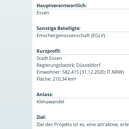
Hauptverantwortlich:
Essen
Sonstige Beteiligte:
Emschergenossenschaft (EGLV)
Kurzprofil:
Stadt Essen
Regierungsbezirk: Düsseldorf
Einwohner: 582.415 (31.12.2020; IT.NRW)
Fläche:
210,34 km²
Anlass:
Klimawandel
Ziel:
Ziel des Projekts ist es, eine attraktive,