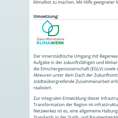
klimafest zu machen. Mit Hilfe geeigneter
Umsetzung:
Der innerstädtische Umgang mit Regenwass
Aufgabe in der zukunftsfähigen und klima
die Emschergenossenschaft (EGLV) sowie 
Akteuren unter dem Dach der Zukunftsinit
städteübergreifende Zusammenarbeit erfo
realisiert.
Zur integralen Entwicklung dieser Infrastru
Transformation der Region im infrastruktu
Netzwerkes ist es, eine allgemeine Haltu
Standards in der Stadt- und Raumentwick