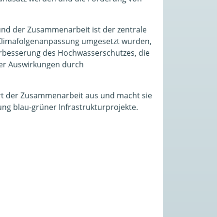
 und der Zusammenarbeit ist der zentrale
ur Klimafolgenanpassung umgesetzt wurden,
 Verbesserung des Hochwasserschutzes, die
 der Auswirkungen durch
Art der Zusammenarbeit aus und macht sie
g blau-grüner Infrastrukturprojekte.