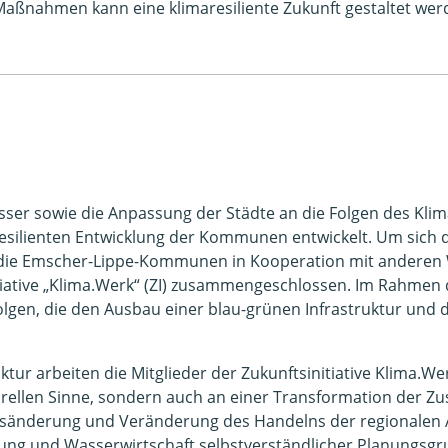
 Maßnahmen kann eine klimaresiliente Zukunft gestaltet wer
er sowie die Anpassung der Städte an die Folgen des Klim
resilienten Entwicklung der Kommunen entwickelt. Um sich
die Emscher-Lippe-Kommunen in Kooperation mit anderen 
iative „Klima.Werk“ (ZI) zusammengeschlossen. Im Rahmen d
lgen, die den Ausbau einer blau-grünen Infrastruktur und
ktur arbeiten die Mitglieder der Zukunftsinitiative Klima.Wer
rellen Sinne, sondern auch an einer Transformation der Zu
ngsänderung und Veränderung des Handelns der regionalen 
lung und Wasserwirtschaft selbstverständlicher Planungsg