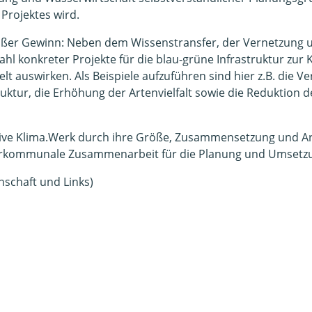
 Projektes wird.
 großer Gewinn: Neben dem Wissenstransfer, der Vernetzung
ahl konkreter Projekte für die blau-grüne Infrastruktur z
elt auswirken. Als Beispiele aufzuführen sind hier z.B. die
uktur, die Erhöhung der Artenvielfalt sowie die Reduktion
iative Klima.Werk durch ihre Größe, Zusammensetzung und 
terkommunale Zusammenarbeit für die Planung und Umsetzun
nschaft und Links)