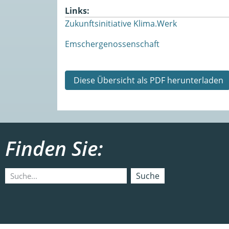
Links:
Zukunftsinitiative Klima.Werk
Emschergenossenschaft
Diese Übersicht als PDF herunterladen
Finden Sie:
Suche