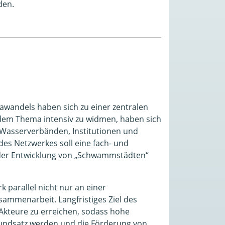
den.
awandels haben sich zu einer zentralen
 dem Thema intensiv zu widmen, haben sich
Wasserverbänden, Institutionen und
es Netzwerkes soll eine fach- und
 der Entwicklung von „Schwammstädten“
k parallel nicht nur an einer
sammenarbeit. Langfristiges Ziel des
Akteure zu erreichen, sodass hohe
rundsatz werden und die Förderung von