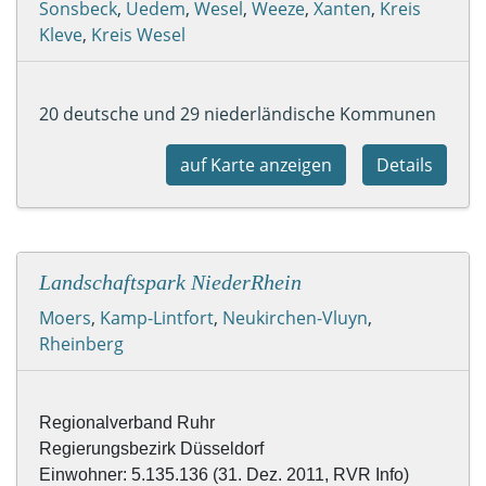
Sonsbeck
,
Uedem
,
Wesel
,
Weeze
,
Xanten
,
Kreis
Kleve
,
Kreis Wesel
20 deutsche und 29 niederländische Kommunen
auf Karte anzeigen
Details
Landschaftspark NiederRhein
Moers
,
Kamp-Lintfort
,
Neukirchen-Vluyn
,
Rheinberg