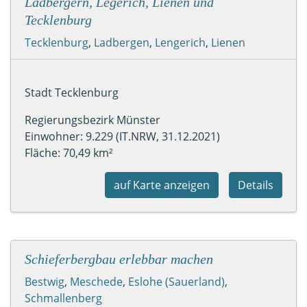
Ladbergern, Legerich, Lienen und
Tecklenburg
Tecklenburg
,
Ladbergen
,
Lengerich
,
Lienen
Stadt Tecklenburg
Regierungsbezirk Münster
Einwohner: 9.229 (IT.NRW, 31.12.2021)
Fläche: 70,49 km²
auf Karte anzeigen
Details
Schieferbergbau erlebbar machen
Bestwig
,
Meschede
,
Eslohe (Sauerland)
,
Schmallenberg