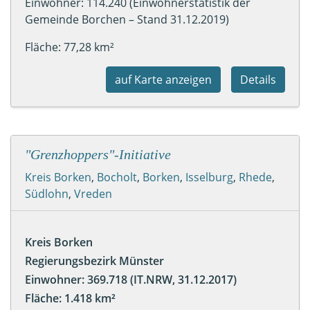
Einwohner: 114.240 (Einwohnerstatistik der
Gemeinde Borchen – Stand 31.12.2019)
Fläche: 77,28 km²
auf Karte anzeigen
Details
"Grenzhoppers"-Initiative
Kreis Borken
,
Bocholt
,
Borken
,
Isselburg
,
Rhede
,
Südlohn
,
Vreden
Kreis Borken
Regierungsbezirk Münster
Einwohner: 369.718 (IT.NRW, 31.12.2017)
Fläche: 1.418 km²