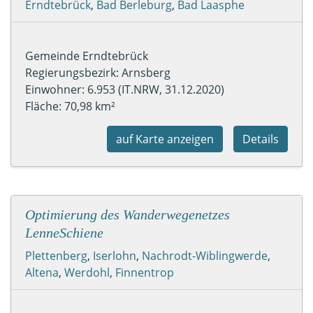
Erndtebrück
,
Bad Berleburg
,
Bad Laasphe
Gemeinde Erndtebrück
Regierungsbezirk: Arnsberg
Einwohner: 6.953 (IT.NRW, 31.12.2020)
Fläche: 70,98 km²
auf Karte anzeigen
Details
Optimierung des Wanderwegenetzes
LenneSchiene
Plettenberg
,
Iserlohn
,
Nachrodt-Wiblingwerde
,
Altena
,
Werdohl
,
Finnentrop