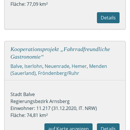
Fläche: 77,09 km²
Details
Kooperationsprojekt „Fahrradfreundliche
Gastronomie“
Balve
,
Iserlohn
,
Neuenrade
,
Hemer
,
Menden
(Sauerland)
,
Fröndenberg/Ruhr
Stadt Balve
Regierungsbezirk Arnsberg
Einwohner: 11.217 (31.12.2020, IT. NRW)
Fläche: 74,81 km²
auf Karte anzeigen
Details