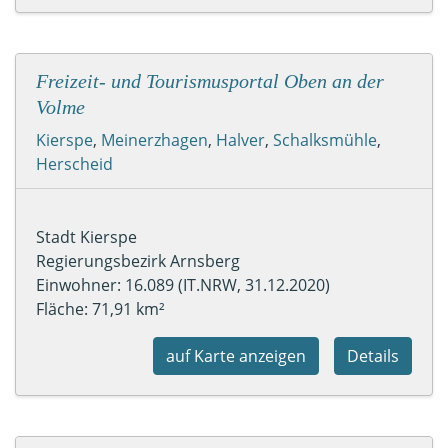
Freizeit- und Tourismusportal Oben an der
Volme
Kierspe
,
Meinerzhagen
,
Halver
,
Schalksmühle
,
Herscheid
Stadt Kierspe
Regierungsbezirk Arnsberg
Einwohner: 16.089 (IT.NRW, 31.12.2020)
Fläche: 71,91 km²
auf Karte anzeigen
Details