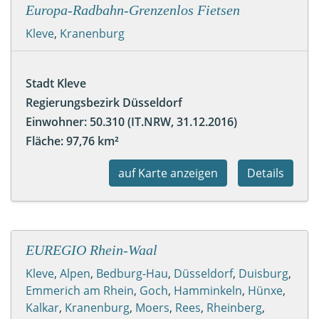
Europa-Radbahn-Grenzenlos Fietsen
Kleve
,
Kranenburg
Stadt Kleve
Regierungsbezirk Düsseldorf
Einwohner: 50.310 (IT.NRW, 31.12.2016)
Fläche: 97,76 km²
auf Karte anzeigen
Details
EUREGIO Rhein-Waal
Kleve
,
Alpen
,
Bedburg-Hau
,
Düsseldorf
,
Duisburg
,
Emmerich am Rhein
,
Goch
,
Hamminkeln
,
Hünxe
,
Kalkar
,
Kranenburg
,
Moers
,
Rees
,
Rheinberg
,