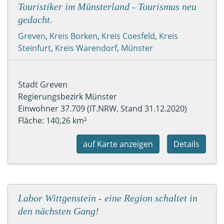
Touristiker im Münsterland - Tourismus neu
gedacht.
Greven
,
Kreis Borken
,
Kreis Coesfeld
,
Kreis
Steinfurt
,
Kreis Warendorf
,
Münster
Stadt Greven
Regierungsbezirk Münster
Einwohner 37.709 (IT.NRW, Stand 31.12.2020)
Fläche: 140,26 km²
auf Karte anzeigen
Details
Labor Wittgenstein - eine Region schaltet in
den nächsten Gang!