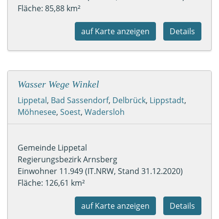
Fläche: 85,88 km²
auf Karte anzeigen
Details
Wasser Wege Winkel
Lippetal
,
Bad Sassendorf
,
Delbrück
,
Lippstadt
,
Möhnesee
,
Soest
,
Wadersloh
Gemeinde Lippetal
Regierungsbezirk Arnsberg
Einwohner 11.949 (IT.NRW, Stand 31.12.2020)
Fläche: 126,61 km²
auf Karte anzeigen
Details