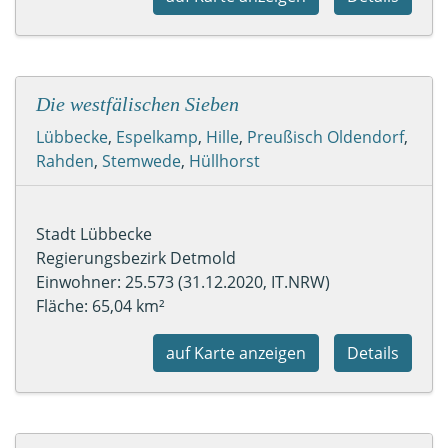
Die westfälischen Sieben
Lübbecke
,
Espelkamp
,
Hille
,
Preußisch Oldendorf
,
Rahden
,
Stemwede
,
Hüllhorst
Stadt Lübbecke
Regierungsbezirk Detmold
Einwohner: 25.573 (31.12.2020, IT.NRW)
Fläche: 65,04 km²
auf Karte anzeigen
Details