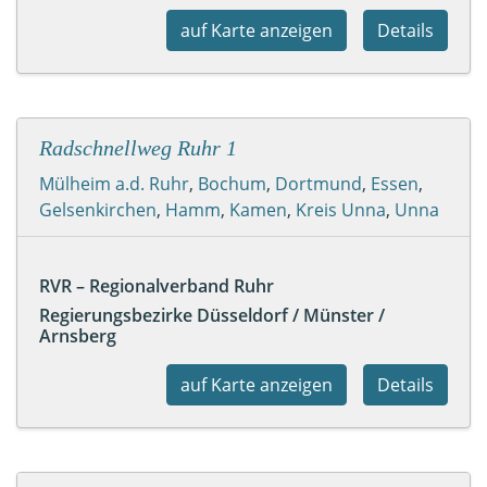
auf Karte anzeigen
Details
Radschnellweg Ruhr 1
Mülheim a.d. Ruhr
,
Bochum
,
Dortmund
,
Essen
,
Gelsenkirchen
,
Hamm
,
Kamen
,
Kreis Unna
,
Unna
RVR – Regionalverband Ruhr
Regierungsbezirke Düsseldorf / Münster /
Arnsberg
auf Karte anzeigen
Details