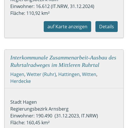
Einwohner: 16.612 (IT.NRW, 31.12.2024)
Fläche: 110,92 km²
auf Karte anzeigen
Details
Interkommunale Zusammenarbeit-Ausbau des
Ruhrtalradweges im Mittleren Ruhrtal
Hagen
,
Wetter (Ruhr)
,
Hattingen
,
Witten
,
Herdecke
Stadt Hagen
Regierungsbezirk Arnsberg
Einwohner: 190.490 (31.12.2023, IT.NRW)
Fläche: 160,45 km²