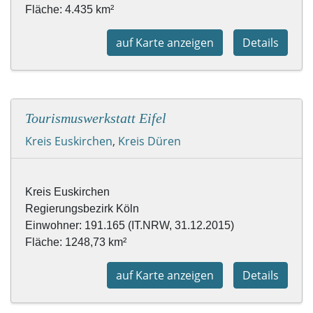
Fläche: 4.435 km²
auf Karte anzeigen
Details
Tourismuswerkstatt Eifel
Kreis Euskirchen
,
Kreis Düren
Kreis Euskirchen 

Regierungsbezirk Köln

Einwohner: 191.165 (IT.NRW, 31.12.2015)

Fläche: 1248,73 km² 
auf Karte anzeigen
Details