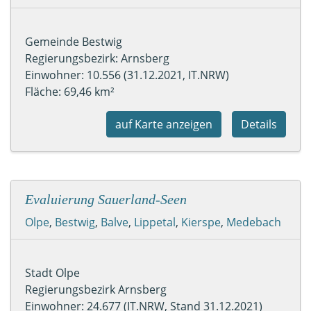
Gemeinde Bestwig
Regierungsbezirk: Arnsberg
Einwohner: 10.556 (31.12.2021, IT.NRW)
Fläche: 69,46 km²
auf Karte anzeigen
Details
Evaluierung Sauerland-Seen
Olpe
,
Bestwig
,
Balve
,
Lippetal
,
Kierspe
,
Medebach
Stadt Olpe
Regierungsbezirk Arnsberg
Einwohner: 24.677 (IT.NRW, Stand 31.12.2021)