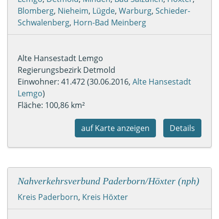
Blomberg
,
Nieheim
,
Lügde
,
Warburg
,
Schieder-
Schwalenberg
,
Horn-Bad Meinberg
Alte Hansestadt Lemgo
Regierungsbezirk Detmold
Einwohner: 41.472 (30.06.2016,
Alte Hansestadt
Lemgo
)
Fläche: 100,86 km²
auf Karte anzeigen
Details
Nahverkehrsverbund Paderborn/Höxter (nph)
Kreis Paderborn
,
Kreis Höxter