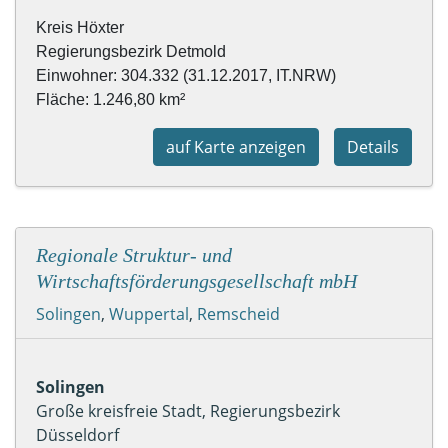
Fläche: 1.246,80 km² 
auf Karte anzeigen
Details
Regionale Struktur- und
Wirtschaftsförderungsgesellschaft mbH
Solingen
,
Wuppertal
,
Remscheid
Solingen
Große kreisfreie Stadt, Regierungsbezirk
Düsseldorf