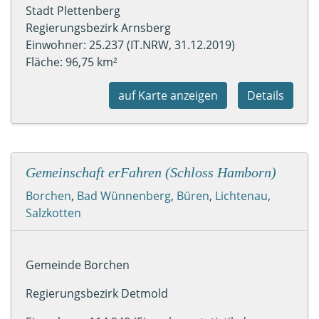
Stadt Plettenberg
Regierungsbezirk Arnsberg
Einwohner: 25.237 (IT.NRW, 31.12.2019)
Fläche: 96,75 km²
auf Karte anzeigen
Details
Gemeinschaft erFahren (Schloss Hamborn)
Borchen
,
Bad Wünnenberg
,
Büren
,
Lichtenau
,
Salzkotten
Gemeinde Borchen
Regierungsbezirk Detmold