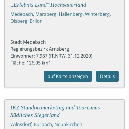
„Erlebnis Land" Hochsauerland
Medebach
,
Marsberg
,
Hallenberg
,
Winterberg
,
Olsberg
,
Brilon
Stadt Medebach
Regierungsbezirk Arnsberg
Einwohner: 7.987 (IT.NRW, 31.12.2020)
Fläche: 126,05 km²
auf Karte anzeigen
Details
IKZ Standortmarketing und Tourismus
Südliches Siegerland
Wilnsdorf
,
Burbach
,
Neunkirchen