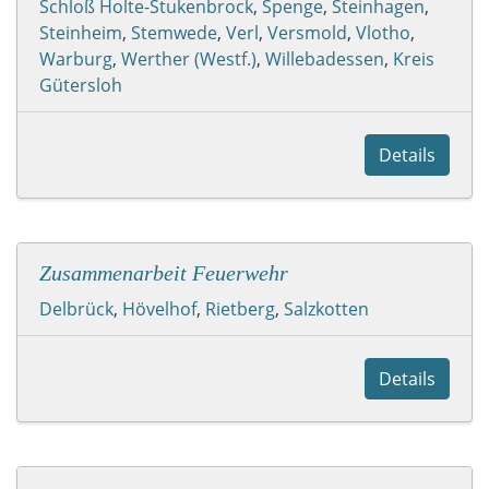
Schloß Holte-Stukenbrock
,
Spenge
,
Steinhagen
,
Steinheim
,
Stemwede
,
Verl
,
Versmold
,
Vlotho
,
Warburg
,
Werther (Westf.)
,
Willebadessen
,
Kreis
Gütersloh
Details
Zusammenarbeit Feuerwehr
Delbrück
,
Hövelhof
,
Rietberg
,
Salzkotten
Details