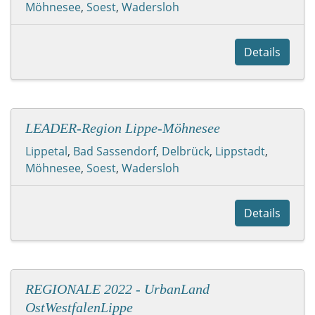
Möhnesee
,
Soest
,
Wadersloh
Details
LEADER-Region Lippe-Möhnesee
Lippetal
,
Bad Sassendorf
,
Delbrück
,
Lippstadt
,
Möhnesee
,
Soest
,
Wadersloh
Details
REGIONALE 2022 - UrbanLand
OstWestfalenLippe