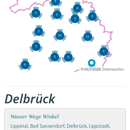
©
BKG
2026,
Datenquellen
Delbrück
Wasser Wege Winkel
Lippetal
,
Bad Sassendorf
,
Delbrück
,
Lippstadt
,