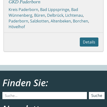
GKD Paderborn
Kreis Paderborn
,
Bad Lippspringe
,
Bad
Wünnenberg
,
Büren
,
Delbrück
,
Lichtenau
,
Paderborn
,
Salzkotten
,
Altenbeken
,
Borchen
,
Hövelhof
Details
Finden Sie:
Suche