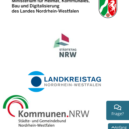
Frage?
Anfang