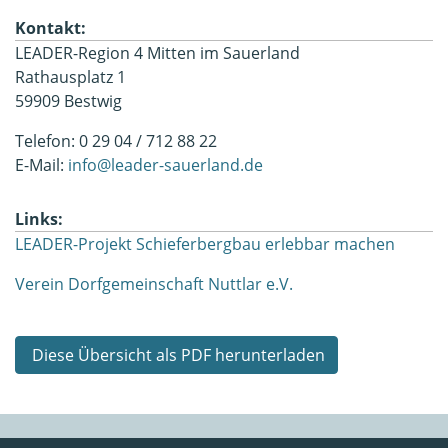
Kontakt:
LEADER-Region 4 Mitten im Sauerland
Rathausplatz 1
59909 Bestwig
Telefon: 0 29 04 / 712 88 22
E-Mail:
info@leader-sauerland.de
Links:
LEADER-Projekt Schieferbergbau erlebbar machen
Verein Dorfgemeinschaft Nuttlar e.V.
Diese Übersicht als PDF herunterladen