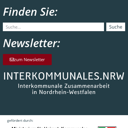
Finden Sie:
Suche
Newsletter:
zum Newsletter
gefördert durch: