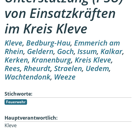
von Einsatzkräften
im Kreis Kleve
Kleve
,
Bedburg-Hau
,
Emmerich am
Rhein
,
Geldern
,
Goch
,
Issum
,
Kalkar
,
Kerken
,
Kranenburg
,
Kreis Kleve
,
Rees
,
Rheurdt
,
Straelen
,
Uedem
,
Wachtendonk
,
Weeze
Stichworte:
Feuerwehr
Hauptverantwortlich:
Kleve