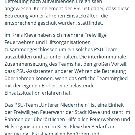
Betreuung nach aufwühlenden Ereignissen
angewiesen. Kernelement der PSU ist dabei, dass diese
Betreuung von erfahrenen Einsatzkräften, die
entsprechend geschult wurden, stattfindet.
Im Kreis Kleve haben sich mehrere Freiwillige
Feuerwehren und Hilfsorganisationen
zusammengeschlossen um ein solches PSU-Team
auszubilden und zu unterhalten. Die interkommunale
Zusammensetzung des Teams hat den großen Vorteil,
dass PSU-Assistenten anderer Wehren die Betreuung
übernehmen können, wenn das örtliche Teammitglied
mit der eigenen Einheit eine belastende
Einsatzsituation erfahren hat.
Das PSU-Team „Unterer Niederrhein“ ist eine Einheit
der Freiwilligen Feuerwehr der Stadt Kleve und steht im
Rahmen der überörtlichen Hilfe allen Feuerwehren und
Hilfsorganisationen im Kreis Kleve bei Bedarf zur
Verfügung. Es ist von allen Behörden und