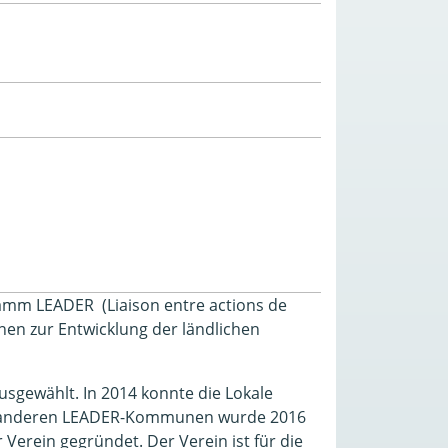
amm LEADER (Liaison entre actions de
en zur Entwicklung der ländlichen
gewählt. In 2014 konnte die Lokale
mit anderen LEADER-Kommunen wurde 2016
Verein gegründet. Der Verein ist für die