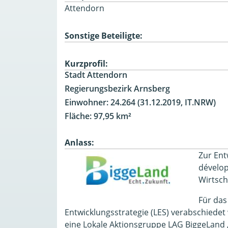
Attendorn
Sonstige Beteiligte:
Kurzprofil:
Stadt Attendorn
Regierungsbezirk Arnsberg
Einwohner: 24.264 (31.12.2019, IT.NRW)
Fläche: 97,95 km²
Anlass:
Zur Ent
dévelop
Wirtscha
Für das
Entwicklungsstrategie (LES) verabschied
eine Lokale Aktionsgruppe LAG BiggeLand „