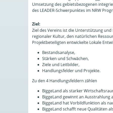
Umsetzung des gebietsbezogenen integrie
des LEADER-Schwerpunktes im NRW Progra
Ziel:
Ziel des Vereins ist die Unterstützung un
regionaler Kultur, den natürlichen Ress
Projektbeteiligten entwickelte Lokale Entw
Bestandsanalyse,
Stärken und Schwächen,
Ziele und Leitbilder,
Handlungsfelder und Projekte.
Zu den 4 Handlungsfeldern zählen
BiggeLand als starker Wirtschaftsrau
BiggeLand gewinnt an Ausstrahlung 
BiggeLand hat Vorbildfunktion als n
BiggeLand schafft neue Qualitäten a