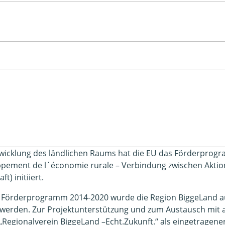
wicklung des ländlichen Raums hat die EU das Förderprogr
pement de l´économie rurale – Verbindung zwischen Aktion
ft) initiiert.
 Förderprogramm 2014-2020 wurde die Region BiggeLand aus
et werden. Zur Projektunterstützung und zum Austausch 
Regionalverein BiggeLand –Echt.Zukunft.“ als eingetragener 