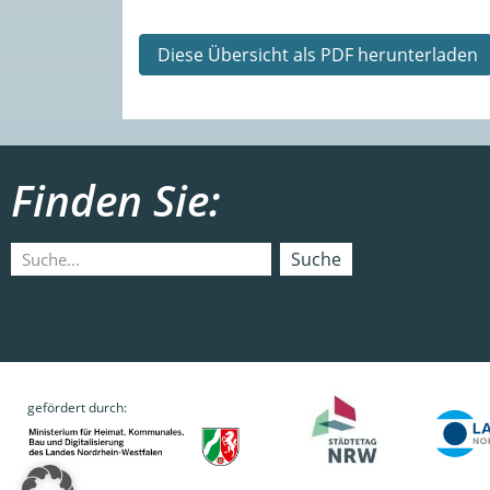
Diese Übersicht als PDF herunterladen
Finden Sie:
Suche
gefördert durch: