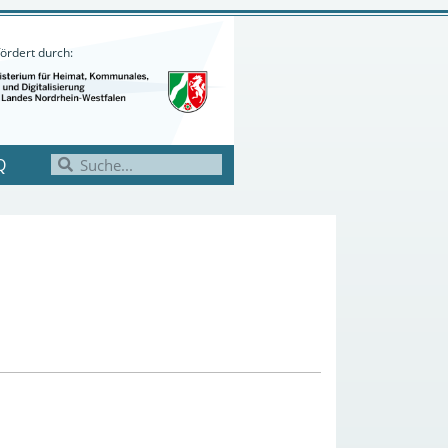
ördert durch:
Q