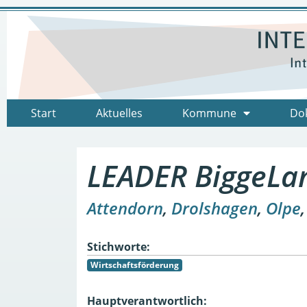
Start
Aktuelles
Kommune
Do
LEADER BiggeLan
Attendorn
,
Drolshagen
,
Olpe
Stichworte:
Wirtschaftsförderung
Hauptverantwortlich: