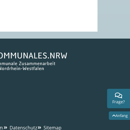
Frage?
Anfang
um
Datenschutz
Sitemap