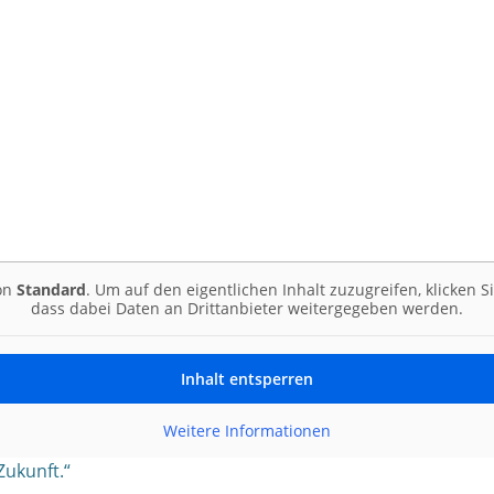
von
Standard
. Um auf den eigentlichen Inhalt zuzugreifen, klicken S
dass dabei Daten an Drittanbieter weitergegeben werden.
Inhalt entsperren
Weitere Informationen
Zukunft.“