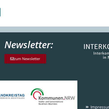
Newsletter:
zum Newsletter
Impress