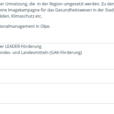
in der Umsetzung, die in der Region umgesetzt werden. Zu d
“, eine Imagekampagne für das Gesundheitswesen in der Sta
äden, Klimaschutz etc.
gionalmanagement in Olpe.
 der LEADER-Förderung
Bundes- und Landesmitteln (GAK-Förderung)