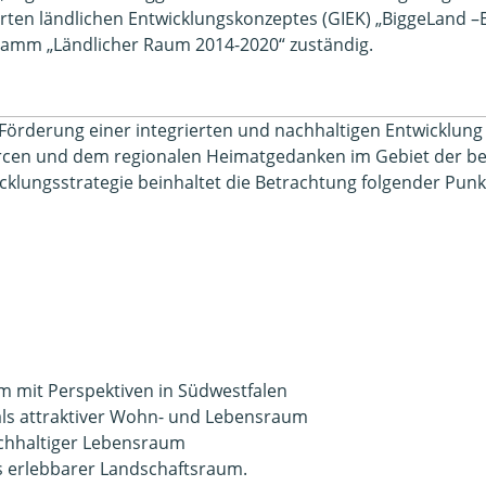
rten ländlichen Entwicklungskonzeptes (GIEK) „BiggeLand 
mm „Ländlicher Raum 2014-2020“ zuständig.
d Förderung einer integrierten und nachhaltigen Entwicklun
ourcen und dem regionalen Heimatgedanken im Gebiet der b
icklungsstrategie beinhaltet die Betrachtung folgender Punk
m mit Perspektiven in Südwestfalen
als attraktiver Wohn- und Lebensraum
achhaltiger Lebensraum
ls erlebbarer Landschaftsraum.