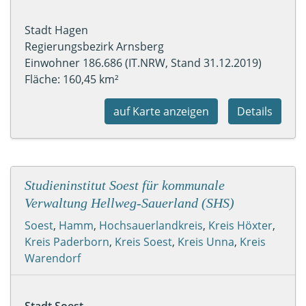
Stadt Hagen
Regierungsbezirk Arnsberg
Einwohner 186.686 (IT.NRW, Stand 31.12.2019)
Fläche: 160,45 km²
auf Karte anzeigen
Details
Studieninstitut Soest für kommunale
Verwaltung Hellweg-Sauerland (SHS)
Soest
,
Hamm
,
Hochsauerlandkreis
,
Kreis Höxter
,
Kreis Paderborn
,
Kreis Soest
,
Kreis Unna
,
Kreis
Warendorf
Stadt Soest