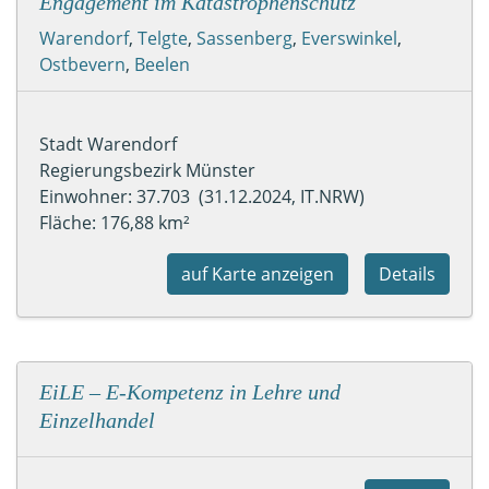
Engagement im Katastrophenschutz
Warendorf
,
Telgte
,
Sassenberg
,
Everswinkel
,
Ostbevern
,
Beelen
Stadt Warendorf
Regierungsbezirk Münster
Einwohner: 37.703 (31.12.2024, IT.NRW)
Fläche: 176,88 km²
auf Karte anzeigen
Details
EiLE – E-Kompetenz in Lehre und
Einzelhandel