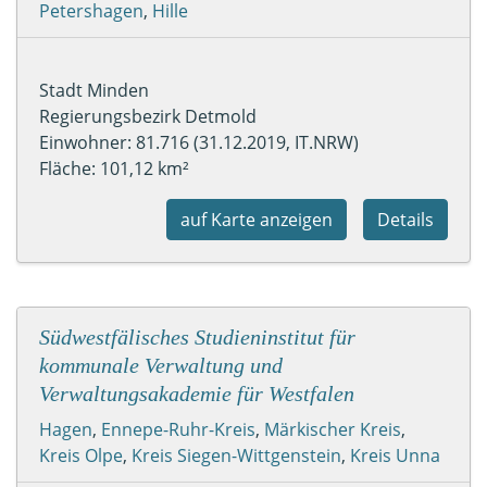
Petershagen
,
Hille
Stadt Minden
Regierungsbezirk Detmold
Einwohner: 81.716 (31.12.2019, IT.NRW)
Fläche: 101,12 km²
auf Karte anzeigen
Details
Südwestfälisches Studieninstitut für
kommunale Verwaltung und
Verwaltungsakademie für Westfalen
Hagen
,
Ennepe-Ruhr-Kreis
,
Märkischer Kreis
,
Kreis Olpe
,
Kreis Siegen-Wittgenstein
,
Kreis Unna