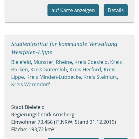
auf Karte anzeigen
Details
Studieninstitut für kommunale Verwaltung
Westfalen-Lippe
Bielefeld
,
Münster
,
Rheine
,
Kreis Coesfeld
,
Kreis
Borken
,
Kreis Gütersloh
,
Kreis Herford
,
Kreis
Lippe
,
Kreis Minden-Lübbecke
,
Kreis Steinfurt
,
Kreis Warendorf
Stadt Bielefeld
Regierungsbezirk Arnsberg
Einwohner 73.456 (IT.NRW, Stand 31.12.2019)
Fläche: 193,72 km²