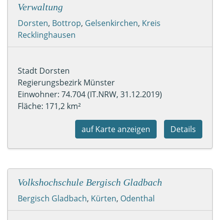
Verwaltung
Dorsten
,
Bottrop
,
Gelsenkirchen
,
Kreis
Recklinghausen
Stadt Dorsten
Regierungsbezirk Münster
Einwohner: 74.704 (IT.NRW, 31.12.2019)
Fläche: 171,2 km²
auf Karte anzeigen
Details
Volkshochschule Bergisch Gladbach
Bergisch Gladbach
,
Kürten
,
Odenthal