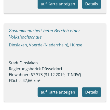
auf Karte anzeigen
Details
Zusammenarbeit beim Betrieb einer
Volkshochschule
Dinslaken
,
Voerde (Niederrhein)
,
Hünxe
Stadt Dinslaken
Regierungsbezirk Düsseldorf
Einwohner: 67.373 (31.12.2019, IT.NRW)
Fläche: 47,66 km²
auf Karte anzeigen
Details