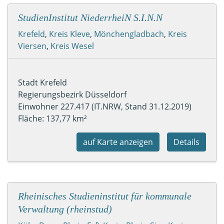
StudienInstitut NiederrheiN S.I.N.N
Krefeld
,
Kreis Kleve
,
Mönchengladbach
,
Kreis
Viersen
,
Kreis Wesel
Stadt Krefeld
Regierungsbezirk Düsseldorf
Einwohner 227.417 (IT.NRW, Stand 31.12.2019)
Fläche: 137,77 km²
auf Karte anzeigen
Details
Rheinisches Studieninstitut für kommunale
Verwaltung (rheinstud)