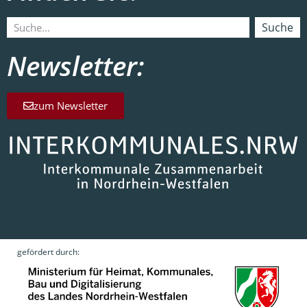
Suche
Newsletter:
zum Newsletter
gefördert durch: