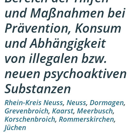
und Maßnahmen bei
Prävention, Konsum
und Abhängigkeit
von illegalen bzw.
neuen psychoaktiven
Substanzen
Rhein-Kreis Neuss
,
Neuss
,
Dormagen
,
Grevenbroich
,
Kaarst
,
Meerbusch
,
Korschenbroich
,
Rommerskirchen
,
Jüchen