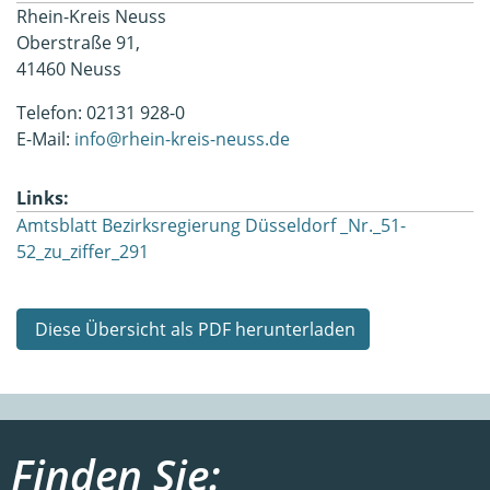
Rhein-Kreis Neuss
Oberstraße 91,
41460 Neuss
Telefon: 02131 928-0
E-Mail:
info@rhein-kreis-neuss.de
Links:
Amtsblatt Bezirksregierung Düsseldorf _Nr._51-
52_zu_ziffer_291
Diese Übersicht als PDF herunterladen
Finden Sie: