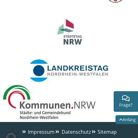
Frage?
Anfang
Impressum
Datenschutz
Sitemap