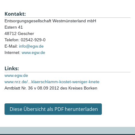
Kontakt:
Entsorgungsgesellschaft Westmünsterland mbH
Estern 41
48712 Gescher
Telefon: 02542-929-0
E-Mail: 
info@egw.de
Internet: 
www.egw.de
Links:
www.egw.de
www.nrz.de/...klaerschlamm-kostet-weniger-knete
Amtblatt Nr. 36 v 08.09 2012 des Kreises Borken
Diese Übersicht als PDF herunterladen