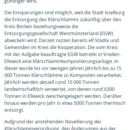
günstiger wird.
Die Einsparungen sind möglich, weil die Stadt Isselburg
die Entsorgung des Klärschlamms zukünftig über den
Kreis Borken beziehungsweise die
Entsorgungsgesellschaft Westmünsterland (EGW)
abwickeln wird. Derzeit nutzen bereits elf Städte und
Gemeinden im Kreis die Kooperation. Die vom Kreis
mit der Aufgabe beauftragte EGW betreibt in Vreden-
Ellewick eine Klärschlammkompostierungsanlage. In
dieser wurde bis vor wenigen Jahren jährlich bis zu 15
000 Tonnen Klärschlämme zu Komposten verarbeitet.
Jährlich werden aktuell rund 10 000 Tonnen
landwirtschaftlich verwertet, von denen rund 6300
Tonnen in Ellewick zwischengelagert werden. Darüber
hinaus werden pro Jahr in etwa 5000 Tonnen thermisch
entsorgt.
Aufgrund der anstehenden Novellierung der
Klärschlammverordnung, den Änderungen aus der