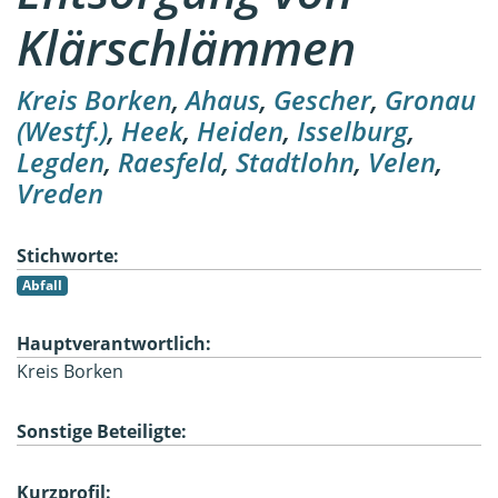
Klärschlämmen
Kreis Borken
,
Ahaus
,
Gescher
,
Gronau
(Westf.)
,
Heek
,
Heiden
,
Isselburg
,
Legden
,
Raesfeld
,
Stadtlohn
,
Velen
,
Vreden
Stichworte:
Abfall
Hauptverantwortlich:
Kreis Borken
Sonstige Beteiligte:
Kurzprofil: