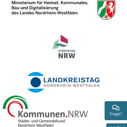
Frage?