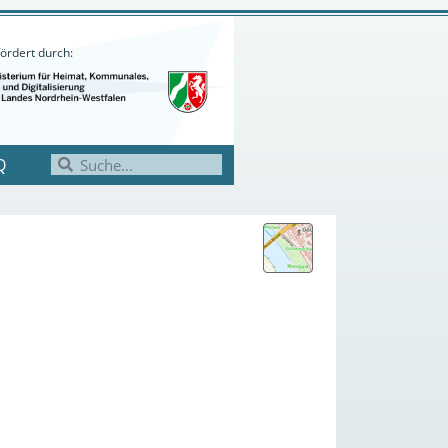
ördert durch:
Q