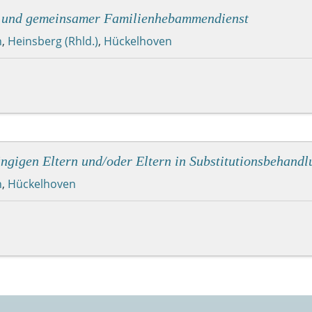
n" und gemeinsamer Familienhebammendienst
n
,
Heinsberg (Rhld.)
,
Hückelhoven
ngigen Eltern und/oder Eltern in Substitutionsbehandl
n
,
Hückelhoven