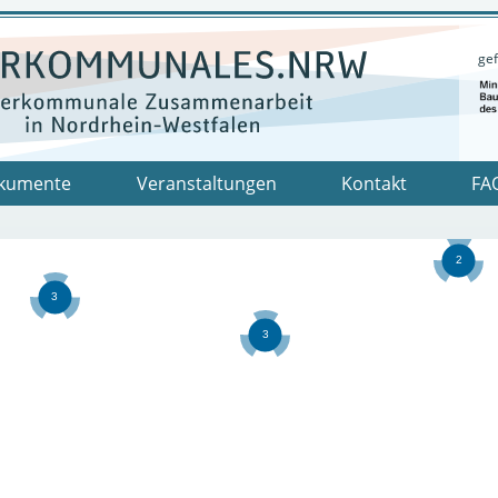
gef
kumente
Veranstaltungen
Kontakt
FA