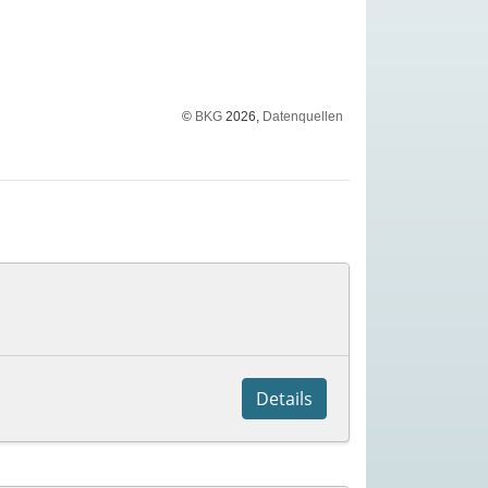
©
BKG
2026,
Datenquellen
Details