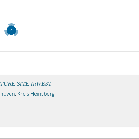
FUTURE SITE InWEST
lhoven
,
Kreis Heinsberg