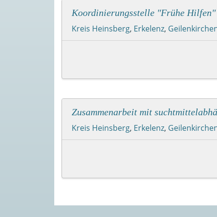
Koordinierungsstelle "Frühe Hilfe
Kreis Heinsberg
,
Erkelenz
,
Geilenkirche
Zusammenarbeit mit suchtmittelabhä
Kreis Heinsberg
,
Erkelenz
,
Geilenkirche