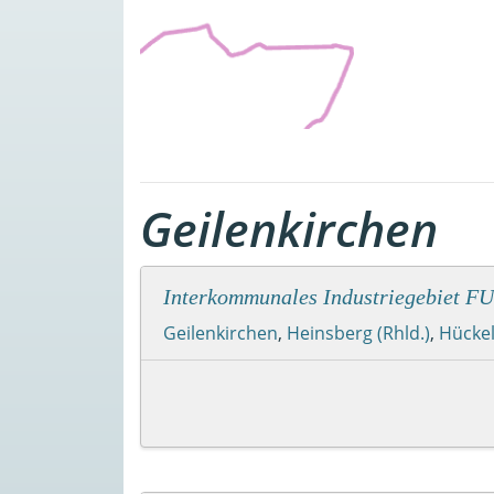
Geilenkirchen
Interkommunales Industriegebiet 
Geilenkirchen
,
Heinsberg (Rhld.)
,
Hücke