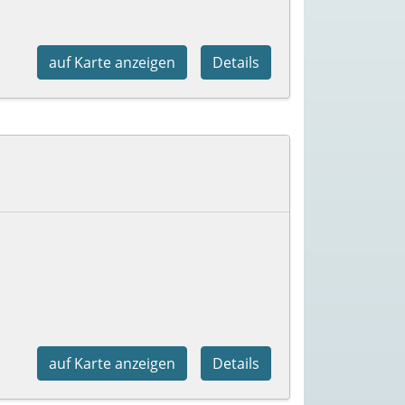
auf Karte anzeigen
Details
auf Karte anzeigen
Details