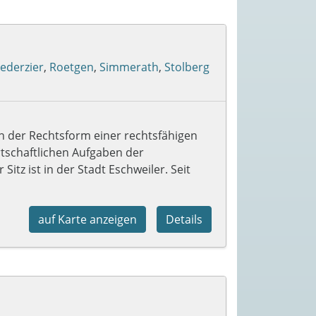
ederzier
,
Roetgen
,
Simmerath
,
Stolberg
n der Rechtsform einer rechtsfähigen
tschaftlichen Aufgaben der
itz ist in der Stadt Eschweiler. Seit
auf Karte anzeigen
Details