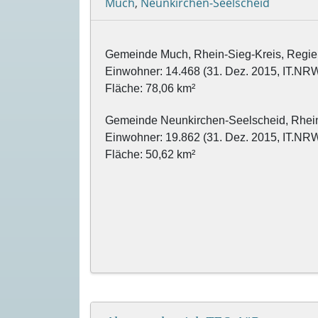
Much
,
Neunkirchen-Seelscheid
Gemeinde Much, Rhein-Sieg-Kreis, Regie
Einwohner: 14.468 (31. Dez. 2015, IT.NR
Fläche: 78,06 km²
Gemeinde Neunkirchen-Seelscheid, Rhein-
Einwohner: 19.862 (31. Dez. 2015, IT.NRW
Fläche: 50,62 km²