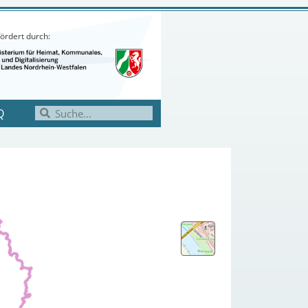
ördert durch:
Q