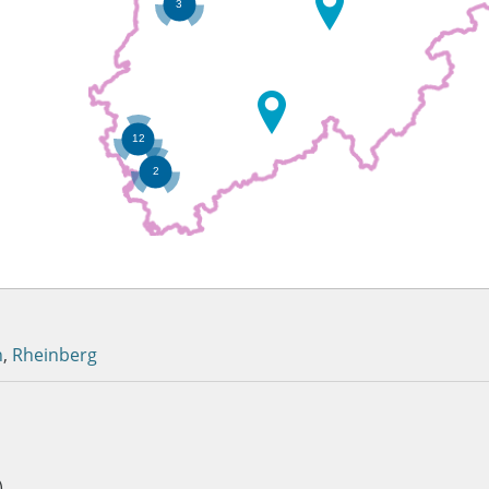
n
,
Rheinberg
)