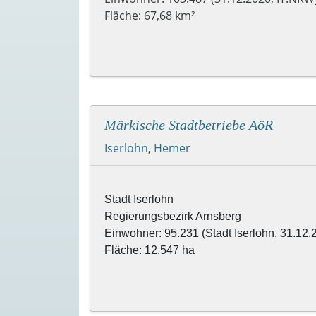
Fläche: 67,68 km²
Märkische Stadtbetriebe AöR
Iserlohn
,
Hemer
Stadt Iserlohn

Regierungsbezirk Arnsberg

Einwohner: 95.231 (Stadt Iserlohn, 31.12.2
Fläche: 12.547 ha