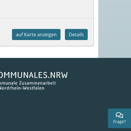
auf Karte anzeigen
Details
Frage?