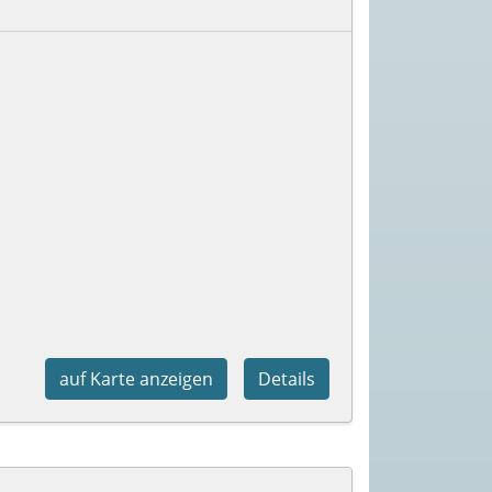
auf Karte anzeigen
Details