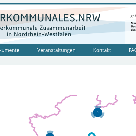
gef
kumente
Veranstaltungen
Kontakt
FA