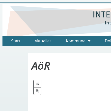
Start
Aktuelles
Kommune
Do
AöR