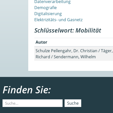
Datenverarbeitung
Demografie
Digitalisierung
Elektrizitäts- und Gasnetz
Schlüsselwort: Mobilität
Autor
Schulze Pellengahr, Dr. Christian / Täge
Richard / Sendermann, Wilhelm
Finden Sie:
Suche