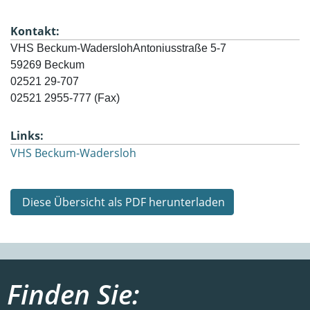
Kontakt:
VHS Beckum-Wadersloh
Antoniusstraße 5-7
59269 Beckum
02521 29-707
02521 2955-777 (Fax) 
Links:
VHS Beckum-Wadersloh
Diese Übersicht als PDF herunterladen
Finden Sie: