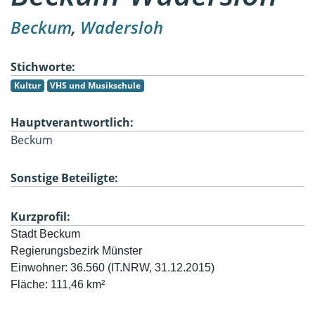
Beckum
,
Wadersloh
Stichworte:
Kultur
VHS und Musikschule
Hauptverantwortlich:
Beckum
Sonstige Beteiligte:
Kurzprofil:
Fläche: 111,46 km² 