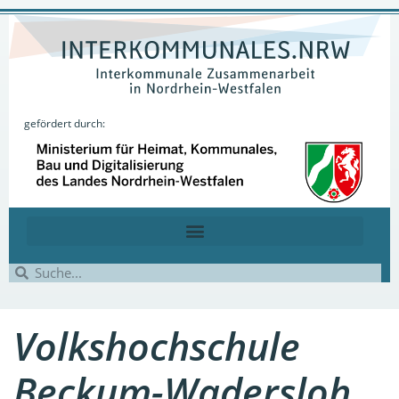
gefördert durch:
Volkshochschule
Beckum-Wadersloh