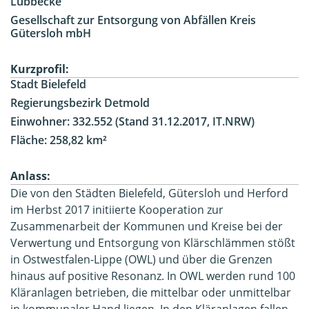
Lübbecke
Gesellschaft zur Entsorgung von Abfällen Kreis
Gütersloh mbH
Kurzprofil:
Stadt Bielefeld
Regierungsbezirk Detmold
Einwohner: 332.552 (Stand 31.12.2017, IT.NRW)
Fläche: 258,82 km²
Anlass:
Die von den Städten Bielefeld, Gütersloh und Herford
im Herbst 2017 initiierte Kooperation zur
Zusammenarbeit der Kommunen und Kreise bei der
Verwertung und Entsorgung von Klärschlämmen stößt
in Ostwestfalen-Lippe (OWL) und über die Grenzen
hinaus auf positive Resonanz. In OWL werden rund 100
Kläranlagen betrieben, die mittelbar oder unmittelbar
in kommunaler Hand liegen. In den Kläranlagen fallen