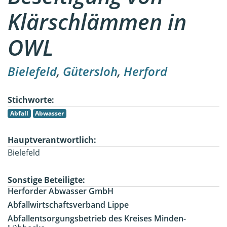
Klärschlämmen in
OWL
Bielefeld
,
Gütersloh
,
Herford
Stichworte:
Abfall
Abwasser
Hauptverantwortlich:
Bielefeld
Sonstige Beteiligte:
Herforder Abwasser GmbH
Abfallwirtschaftsverband Lippe
Abfallentsorgungsbetrieb des Kreises Minden-