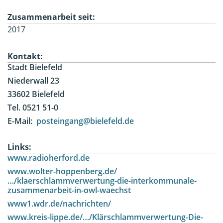
Zusammenarbeit seit:
2017
Kontakt:
Stadt Bielefeld
Niederwall 23
33602 Bielefeld
Tel. 0521 51-0
E-Mail:
posteingang@bielefeld.de
Links:
www.radioherford.de
www.wolter-hoppenberg.de/
…/klaerschlammverwertung-die-interkommunale-
zusammenarbeit-in-owl-waechst
www1.wdr.de/nachrichten/
www.kreis-lippe.de/…/Klärschlammverwertung-Die-