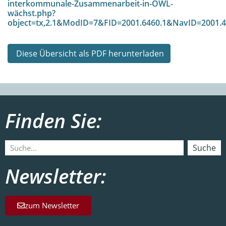
interkommunale-Zusammenarbeit-in-OWL-
wächst.php?
object=tx,2.1&ModID=7&FID=2001.6460.1&NavID=2001.
Diese Übersicht als PDF herunterladen
Finden Sie:
Suche
Newsletter:
zum Newsletter