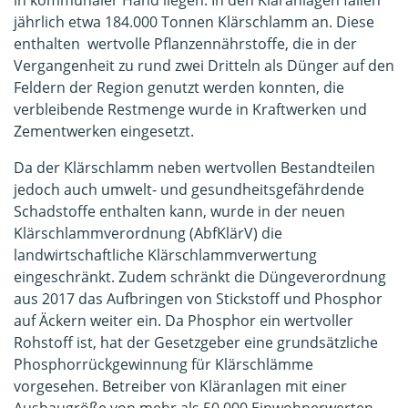
jährlich etwa 184.000 Tonnen Klärschlamm an. Diese
enthalten wertvolle Pflanzennährstoffe, die in der
Vergangenheit zu rund zwei Dritteln als Dünger auf den
Feldern der Region genutzt werden konnten, die
verbleibende Restmenge wurde in Kraftwerken und
Zementwerken eingesetzt.
Da der Klärschlamm neben wertvollen Bestandteilen
jedoch auch umwelt- und gesundheitsgefährdende
Schadstoffe enthalten kann, wurde in der neuen
Klärschlammverordnung (AbfKlärV) die
landwirtschaftliche Klärschlammverwertung
eingeschränkt. Zudem schränkt die Düngeverordnung
aus 2017 das Aufbringen von Stickstoff und Phosphor
auf Äckern weiter ein. Da Phosphor ein wertvoller
Rohstoff ist, hat der Gesetzgeber eine grundsätzliche
Phosphorrückgewinnung für Klärschlämme
vorgesehen. Betreiber von Kläranlagen mit einer
Ausbaugröße von mehr als 50.000 Einwohnerwerten