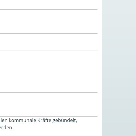
llen kommunale Kräfte gebündelt,
erden.