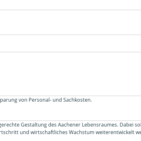
sparung von Personal- und Sachkosten.
sgerechte Gestaltung des Aachener Lebensraumes. Dabei so
tschritt und wirtschaftliches Wachstum weiterentwickelt w