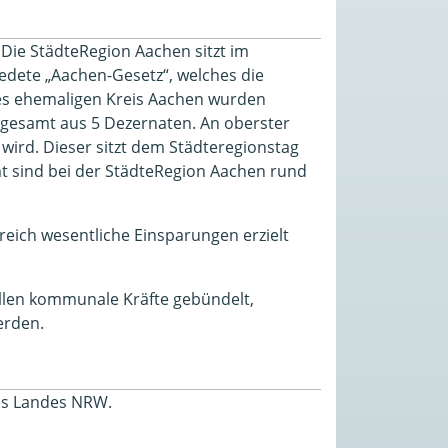
 Die StädteRegion Aachen sitzt im
dete „Aachen-Gesetz“, welches die
des ehemaligen Kreis Aachen wurden
sgesamt aus 5 Dezernaten. An oberster
 wird. Dieser sitzt dem Städteregionstag
mt sind bei der StädteRegion Aachen rund
reich wesentliche Einsparungen erzielt
llen kommunale Kräfte gebündelt,
erden.
es Landes NRW.