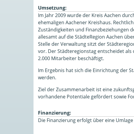
Umsetzung:
Im Jahr 2009 wurde der Kreis Aachen durch
ehemaligen Aachener Kreishaus. Rechtlich
Zuständigkeiten und Finanzbeziehungen de
allesamt auf die StädteRegion Aachen übe
Stelle der Verwaltung sitzt der Städteregi
vor. Der Städteregionstag entscheidet als
2.000 Mitarbeiter beschäftigt.
Im Ergebnis hat sich die Einrichtung der 
werden.
Ziel der Zusammenarbeit ist eine zukunft
vorhandene Potentiale gefördert sowie For
Finanzierung:
Die Finanzierung erfolgt über eine Umla