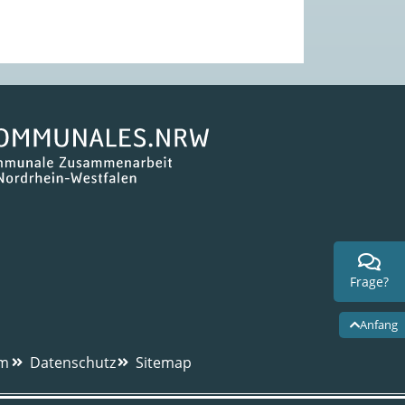
Frage?
Anfang
um
Datenschutz
Sitemap