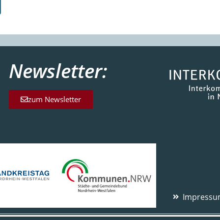
Newsletter:
zum Newsletter
Impress