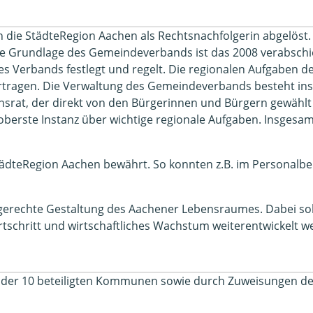
 die StädteRegion Aachen als Rechtsnachfolgerin abgelöst.
e Grundlage des Gemeindeverbands ist das 2008 verabschie
s Verbands festlegt und regelt. Die regionalen Aufgaben 
rtragen. Die Verwaltung des Gemeindeverbands besteht in
onsrat, der direkt von den Bürgerinnen und Bürgern gewählt
 oberste Instanz über wichtige regionale Aufgaben. Insgesa
StädteRegion Aachen bewährt. So konnten z.B. im Personalbe
sgerechte Gestaltung des Aachener Lebensraumes. Dabei so
tschritt und wirtschaftliches Wachstum weiterentwickelt w
ge der 10 beteiligten Kommunen sowie durch Zuweisungen d