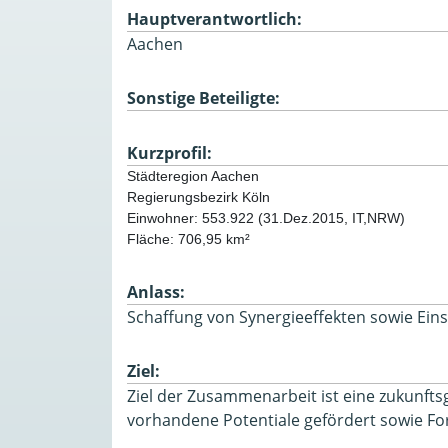
Hauptverantwortlich:
Aachen
Sonstige Beteiligte:
Kurzprofil:
Einwohner: 553.922 (31.Dez.2015, IT,NRW)
Fläche: 706,95 km² 
Anlass:
Schaffung von Synergieeffekten sowie Ein
Ziel:
Ziel der Zusammenarbeit ist eine zukunft
vorhandene Potentiale gefördert sowie For