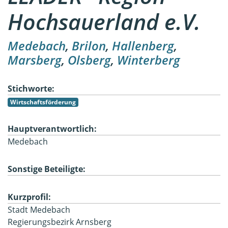
Hochsauerland e.V.
Medebach
,
Brilon
,
Hallenberg
,
Marsberg
,
Olsberg
,
Winterberg
Stichworte:
Wirtschaftsförderung
Hauptverantwortlich:
Medebach
Sonstige Beteiligte:
Kurzprofil:
Stadt Medebach
Regierungsbezirk Arnsberg