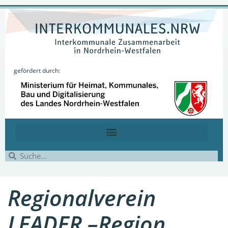
gefördert durch:
Regionalverein
LEADER –Region