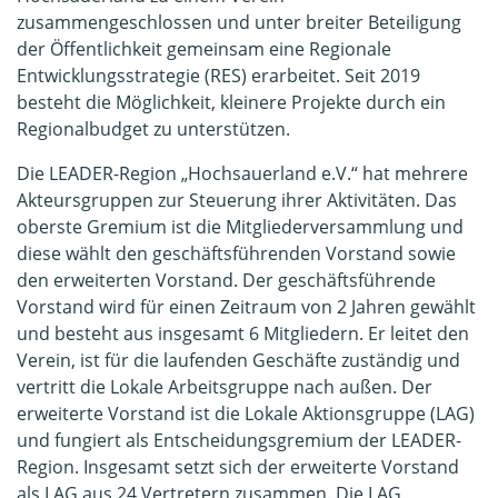
zusammengeschlossen und unter breiter Beteiligung
der Öffentlichkeit gemeinsam eine Regionale
Entwicklungsstrategie (RES) erarbeitet. Seit 2019
besteht die Möglichkeit, kleinere Projekte durch ein
Regionalbudget zu unterstützen.
Die LEADER-Region „Hochsauerland e.V.“ hat mehrere
Akteursgruppen zur Steuerung ihrer Aktivitäten. Das
oberste Gremium ist die Mitgliederversammlung und
diese wählt den geschäftsführenden Vorstand sowie
den erweiterten Vorstand. Der geschäftsführende
Vorstand wird für einen Zeitraum von 2 Jahren gewählt
und besteht aus insgesamt 6 Mitgliedern. Er leitet den
Verein, ist für die laufenden Geschäfte zuständig und
vertritt die Lokale Arbeitsgruppe nach außen. Der
erweiterte Vorstand ist die Lokale Aktionsgruppe (LAG)
und fungiert als Entscheidungsgremium der LEADER-
Region. Insgesamt setzt sich der erweiterte Vorstand
als LAG aus 24 Vertretern zusammen. Die LAG